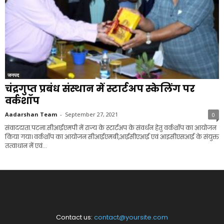
जनपद
चंद्रगुप्त प्रबंध संस्थान में स्टार्टअप स्केलिंग पर
वर्कशॉप
Aadarshan Team
-
September 27, 2021
0
संवाददाता.पटना.सीआईएमपी में राज्य के स्टार्टअप के संवर्धन हेतु वर्कशॉप का आयोजन
किया गया। वर्कशॉप का आयोजन सीआईएमबी,आईसीएआई एवं आइसीएसआई के संयुक्त
तत्वाधान में एवं...
Contact us:
contact@yoursite.com