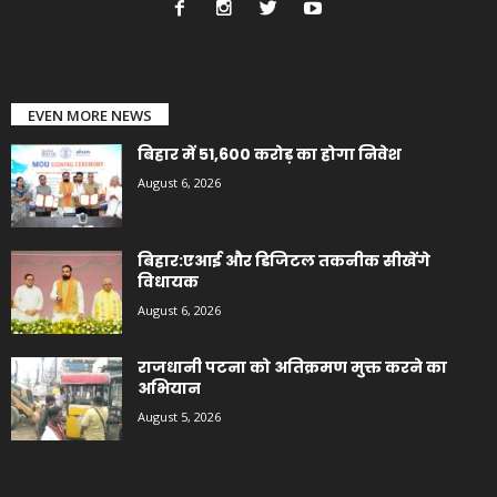
EVEN MORE NEWS
बिहार में 51,600 करोड़ का होगा निवेश
August 6, 2026
बिहार:एआई और डिजिटल तकनीक सीखेंगे
विधायक
August 6, 2026
राजधानी पटना को अतिक्रमण मुक्त करने का
अभियान
August 5, 2026