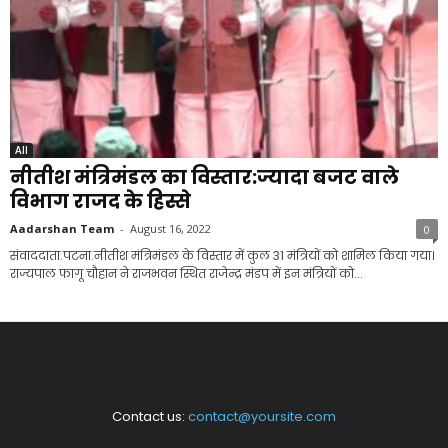
All
नीतीश मंत्रिमंडल का विस्तार:ज्यादा बजट वाले
विभाग राजद के हिस्से
Aadarshan Team
-
August 16, 2022
0
संवाददाता.पटना.नीतीश मंत्रिमंडल के विस्तार में कुल 31 मंत्रियों को शामिल किया गया।
राज्यपाल फागू चौहान ने राजभवन स्थित राजेन्द्र मंडप में इन मंत्रियों को...
Contact us:
contact@yoursite.com