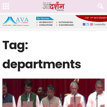
Tag:
departments