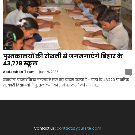
All
पुस्तकालयों की रोशनी से जगमगाएंगे बिहार के
43,779 स्कूल
Aadarshan Team
-
June 9, 2025
0
संवादाता, पटना। बिहार सरकार ने एक बड़ा कदम उठाया है - राज्य के 43,779 प्राथमिक
सरकारी विद्यालयों में पुस्तकालयों को स्थापित करने की योजना...
Contact us:
contact@yoursite.com