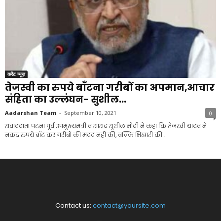
करेंट न्यूज़
तेजस्वी का रुपये बाँटना गरीबों का अपमान,आचार
संहिता का उल्लंघन- सुशील...
Aadarshan Team
-
September 10, 2021
0
संवाददाता.पटना.पूर्व उपमुख्यमंत्री व सांसद सुशील मोदी ने कहा कि तेजस्वी यादव ने
नकद रुपये बाँट कर गरीबों की मदद नहीं की, बल्कि भिखारी की...
Contact us:
contact@yoursite.com