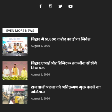
EVEN MORE NEWS
बिहार में 51,600 करोड़ का होगा निवेश
August 6, 2026
बिहार:एआई और डिजिटल तकनीक सीखेंगे
विधायक
August 6, 2026
राजधानी पटना को अतिक्रमण मुक्त करने का
अभियान
August 5, 2026