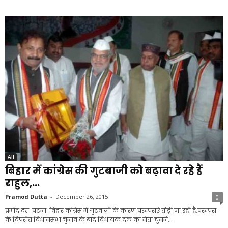
All
बिहार में कांग्रेस की गुटबाजी को बढ़ावा दे रहे हैं
राहुल,...
Pramod Dutta
-
December 26, 2015
0
प्रमोद दत्त. पटना. बिहार कांग्रेस में गुटबाजी के कारण परम्पराएं तोड़ी जा रही है.परम्परा
के विपरीत विधानसभा चुनाव के बाद विधायक दल का नेता चुनने...