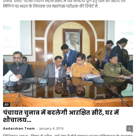
राकेश प्रवीर. पटना। पिछले महीने संसद में पेश केन्द्रीय पूल हेतु धान की खरीद एवं
मिलिंग पर भारत के नियंत्रक एवं महालेखा परीक्षक की रिपोर्ट में...
All
पंचायत चुनाव में बदलेगी आरक्षित सीटें, घर में
शौचालय...
Aadarshan Team
-
January 4, 2016
0