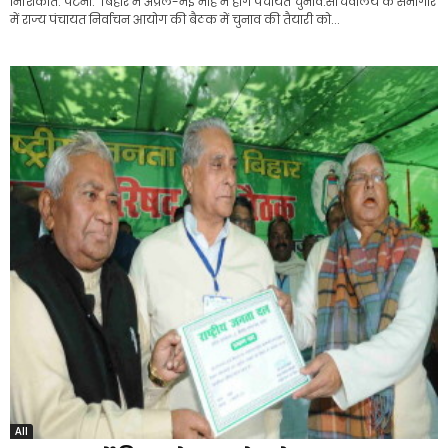
निशिकांत. पटना. बिहार में अप्रैल-मई माह में होगे पंचायत चुनाव.सचिवालय के सभागार
में राज्य पंचायत निर्वाचन आयोग की बैठक में चुनाव की तैयारी को...
All