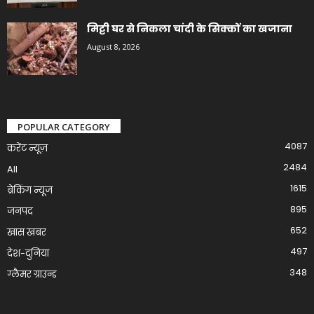
मिट्टी घर से निकला चांदी के सिक्कों का खजाना
August 8, 2026
POPULAR CATEGORY
4087
करेंट न्यूज़
2484
All
1615
ब्रेकिंग न्यूज
895
जनपद
652
खास खबर
497
देश-दुनिया
348
ग्लैमर ग्राउन्ड