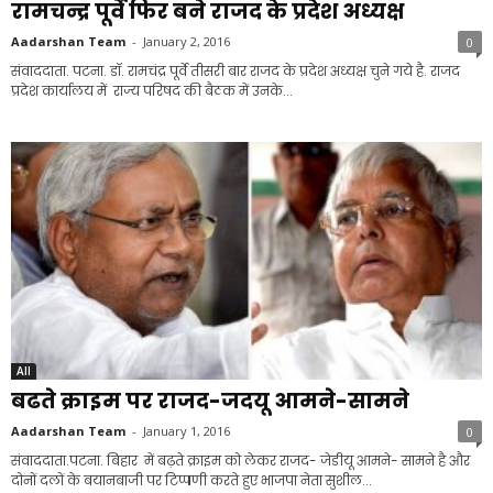
रामचन्द्र पूर्वे फिर बने राजद के प्रदेश अध्यक्ष
Aadarshan Team
-
January 2, 2016
0
संवाददाता. पटना. डॉ. रामचंद्र पूर्वे तीसरी बार राजद के प्रदेश अध्यक्ष चुने गये है. राजद
प्रदेश कार्यालय में राज्य परिषद की बैठक में उनके...
All
बढते क्राइम पर राजद-जदयू आमने-सामने
Aadarshan Team
-
January 1, 2016
0
संवाददाता.पटना. बिहार में बढ़ते क्राइम को लेकर राजद- जेडीयू आमने- सामने है और
दोनों दलों के बयानबाजी पर टिप्पणी करते हुए भाजपा नेता सुशील...