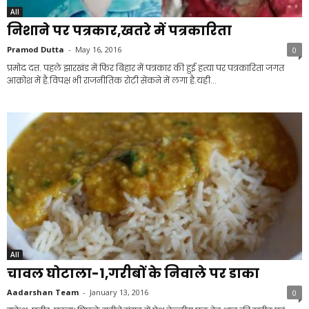
All
निशाने पर पत्रकार,खतरे में पत्रकारिता
Pramod Dutta
-
May 16, 2016
0
प्रमोद दत्त. पहले झारखंड में फिर बिहार में पत्रकार की हुई हत्या पर पत्रकारिता जगत
आक्रोश में है.विपक्ष भी राजनीतिक रोटी सेंकने में लगा है.यही...
All
चावल घोटाला-1,गरीबों के निवाले पर डाका
Aadarshan Team
-
January 13, 2016
0