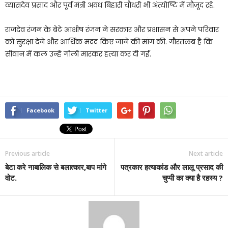
व्यासदेव प्रसाद और पूर्व मंत्री अवध बिहारी चौधरी भी अंत्योष्टि में मौजूद रहें.
राजदेव रंजन के बेटे आशीष रंजन ने सरकार और प्रशासन से अपने परिवार
को सुरक्षा देने और आर्थिक मदद किए जाने की मांग की. गौरतलब है कि
सीवान में कल उन्हें गोली मारकर हत्या कर दी गई.
Facebook
Twitter
Previous article
Next article
बेटा करे नाबालिक से बलात्कार,बाप मांगे
पत्रकार हत्याकांड और लालू प्रसाद की
वोट.
चुप्पी का क्या है रहस्य ?