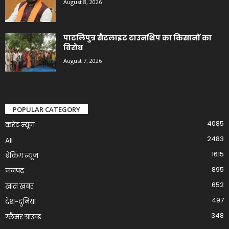
August 8, 2026
पाटलिपुत्र सैटलाइट टाउनशिप का किसानों का
विरोध
August 7, 2026
POPULAR CATEGORY
4085
करेंट न्यूज़
2483
All
1615
ब्रेकिंग न्यूज
895
जनपद
652
खास खबर
497
देश-दुनिया
348
ग्लैमर ग्राउन्ड