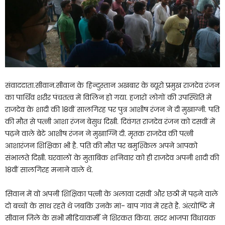
संवाददाता.सीवान.सीवान के हिन्दुस्तान अखबार के ब्यूरो प्रमुख राजदेव रंजन
का पार्थिव शरीर पंचतत्व में विलिन हो गया. हजारों लोगों की उपस्थिति में
राजदेव के शादी की 18वीं सालगिरह पर पुत्र आशीष रंजन ने दी मुखाग्नी. पति
की मौत से पत्नी आशा रंजन बेसुध दिखी. दिवंगत राजदेव रंजन को दसवीं में
पढ़ने वाले बेटे आशीष रंजन ने मुखाग्नि दी. मृतक राजदेव की पत्नी
आशारंजन शिक्षिका भी है. पति की मौत पर बमुश्किल अपने आपको
संभालते दिखी. घरवालों के मुताबिक शनिवार को ही राजदेव अपनी शादी की
18वीं सालगिरह मनाने वाले थे.
सिवान में वो अपनी शिक्षिका पत्नी के अलावा दसवीं और छठी में पढ़ने वाले
दो बच्चों के साथ रहते थे जबकि उनके मां- बाप गांव में रहते है. अंत्योष्टि में
सीवान जिले के सभी मीडियाकर्मी ने शिरकत किया. सदर भाजपा विधायक