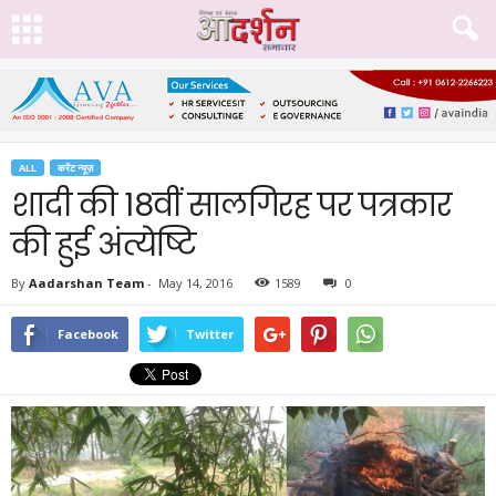
ALL
करेंट न्यूज़
शादी की 18वीं सालगिरह पर पत्रकार
की हुई अंत्येष्टि
By
Aadarshan Team
-
May 14, 2016
1589
0
Facebook
Twitter