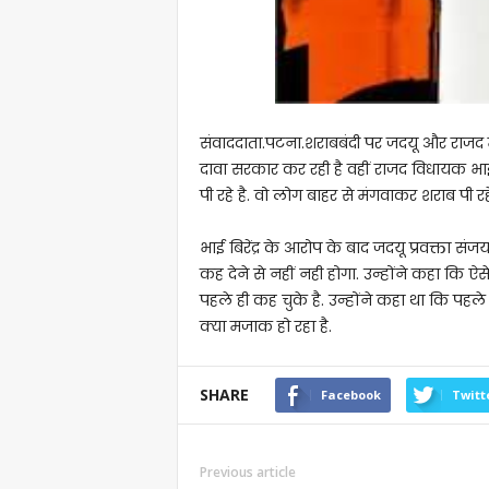
संवाददाता.पटना.शराबबंदी पर जदयू और राजद में त
दावा सरकार कर रही है वहीं राजद विधायक भाई 
पी रहे है. वो लोग बाहर से मंगवाकर शराब पी रहे 
भाई बिरेंद्र के आरोप के बाद जदयू प्रवक्ता संज
कह देने से नहीं नही होगा. उन्होंने कहा कि ऐस
पहले ही कह चुके है. उन्होंने कहा था कि पहले
क्या मजाक हो रहा है.
SHARE
Facebook
Twitt
Previous article