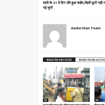
शादी के 21 वें दिन पति हुआ शहीद,मेंहदी छुटी नहीं-म
गई सुनी
Aadarshan Team
RELATED ARTICLES
MORE FROM AUTH
All
All