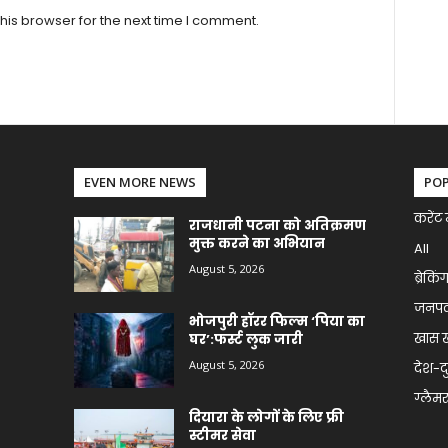
his browser for the next time I comment.
EVEN MORE NEWS
PO
करेंट 
राजधानी पटना को अतिक्रमण
मुक्त करने का अभियान
All
August 5, 2026
ब्रेकिं
जनप
भोजपुरी हॉरर फिल्म ‘पिया का
खास 
घर’:फर्स्ट लुक जारी
August 5, 2026
देश-द
ग्लैमर 
दियारा के लोगों के लिए फ्री
स्टीमर सेवा