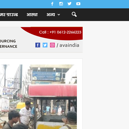
ैमर ग्राउन्ड
आस्था
अन्य