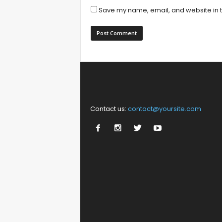
Save my name, email, and website in t
Contact us:
contact@yoursite.com