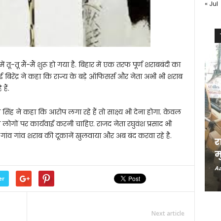
« Jul
ू-तू मैं-मैं शुरू हो गया है. बिहार में एक तरफ पूर्ण शराबबंदी का
बिरेंद्र ने कहा कि राज्य के बड़े ऑफिसर्स और नेता अभी भी शराब
हैं.
य सिंह ने कहा कि आरोप लगा रहे हैं तो साक्ष्य भी देना होगा. केवल
े लोगों पर कार्यवाई करनी चाहिए. राजद नेता रघुवंश प्रसाद भी
 गांव गांव शराब की दूकानें खुलवाया और अब बंद करवा रहे है.
र
म
Aa
er
Next article