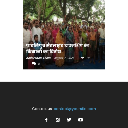
पाटलिपुत्र सैटलाइट टाउनशिप का
संत रविदा
किसानों का विरोध
पहुंचाएंग
Aadarshan Team
-
August 7, 2026
19
Aadarshan T
0
0
Contact us:
contact@yoursite.com