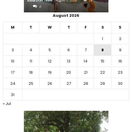
Aadarshan Team
-
August 7, 2026
18
Aadarshan T
0
0
August 2026
M
T
W
T
F
S
S
1
2
3
4
5
6
7
8
9
10
11
12
13
14
15
16
17
18
19
20
21
22
23
24
25
26
27
28
29
30
31
« Jul