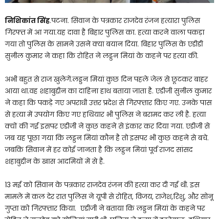
निशिकांत सिंह
.पटना. सिवान के पत्रकार राजदेव रंजन हत्यारा पुलिस
गिरफ्त में आ गया.यह दावा है बिहार पुलिस का. हत्या करने वाला पकड़ा
गया तो पुलिस के सामने उसने क्या बयान दिया. बिहार पुलिस के एडीडी
सुनील कुमार ने कहा कि रोहित ने लड्डन मियां के कहने पर हत्या की.
अभी बहुत से राज खुलेगें.लड्डन मियां कुछ दिन पहले जेल से छूटकर बाहर
आया था.वह शहाबुद्दीन का दाहिना हाथ बताया जाता है. एडीजी सुनील कुमार
ने कहा कि पकड़े गए अपराधी उत्तर प्रदेश से गिरफ्तार किए गए. उनके पास
से हत्या में उपयोग किए गए हथियार भी पुलिस ने बरामद कर ली है. हत्या
क्यों की गई इसपर एडीजी ने कुछ कहने से इंकार कर दिया गया. एडीजी से
जब यह पूछा गया कि लड्डन मियां कौन है तो इसपर भी कुछ कहने से बचे.
जबकि सिवान में हर कोई जानता है कि लड्डन मियां पूर्व राजद सांसद
शहाबुद्दीन के खास आदमियों में से है.
13 मई को सिवान के पत्रकार राजदेव रंजन की हत्या कर दी गई थी. इस
मामले में कल देर रात पुलिस ने यूपी से रोहित, विजय, राजेश,रिशु, और सोनू
गुप्ता को गिरफ्तार किया. एडीजी ने बताया कि लड्डन मियां के कहने पर