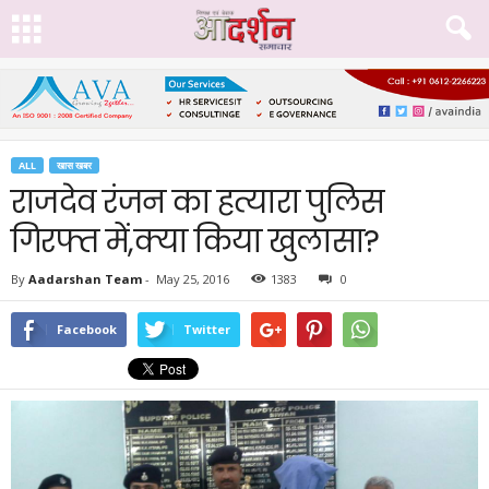
ALL
खास खबर
राजदेव रंजन का हत्यारा पुलिस
गिरफ्त में,क्या किया खुलासा?
By
Aadarshan Team
-
May 25, 2016
1383
0
Facebook
Twitter