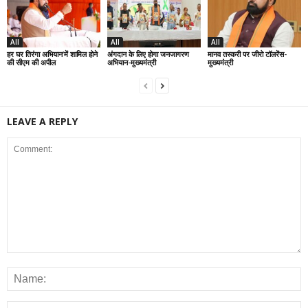
All
All
All
हर घर तिरंगा अभियान’में शामिल होने
अंगदान के लिए होगा जनजागरण
मानव तस्करी पर जीरो टॉलरेंस-
की सीएम की अपील
अभियान-मुख्यमंत्री
मुख्यमंत्री
LEAVE A REPLY