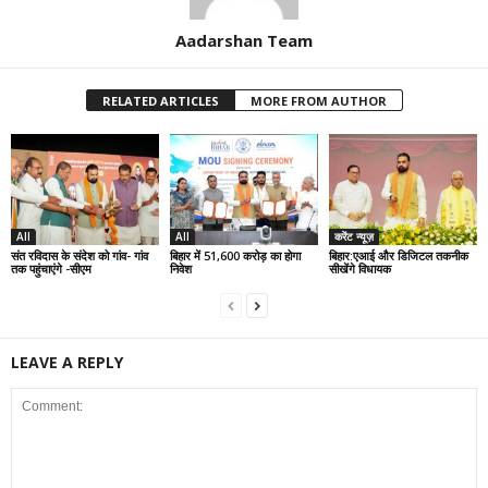
Aadarshan Team
RELATED ARTICLES
MORE FROM AUTHOR
All
All
करेंट न्यूज़
संत रविदास के संदेश को गांव- गांव
बिहार में 51,600 करोड़ का होगा
बिहार:एआई और डिजिटल तकनीक
तक पहुंचाएंगे -सीएम
निवेश
सीखेंगे विधायक
LEAVE A REPLY