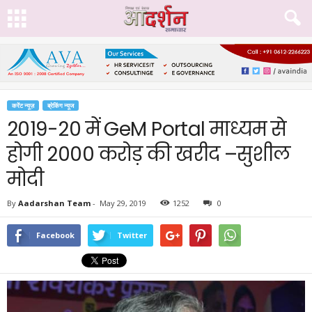
करेंट न्यूज़
ब्रेकिंग न्यूज
2019-20 में GeM Portal माध्यम से
होगी 2000 करोड़ की खरीद –सुशील
मोदी
By
Aadarshan Team
-
May 29, 2019
1252
0
Facebook
Twitter