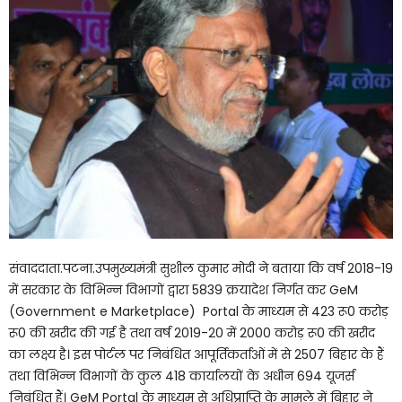
संवाददाता.पटना.उपमुख्यमंत्री सुशील कुमार मोदी ने बताया कि वर्ष 2018-19
में सरकार के विभिन्न विभागों द्वारा 5839 क्रयादेश निर्गत कर GeM
(Government e Marketplace) Portal के माध्यम से 423 रू0 करोड़
रू0 की खरीद की गई है तथा वर्ष 2019-20 में 2000 करोड़ रू0 की खरीद
का लक्ष्य है। इस पोर्टल पर निबंधित आपूर्तिकर्ताओं में से 2507 बिहार के हैं
तथा विभिन्न विभागों के कुल 418 कार्यालयों के अधीन 694 यूजर्स
निबंधित हैं। GeM Portal के माध्यम से अधिप्राप्ति के मामले में बिहार ने