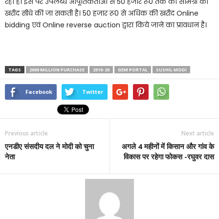
रहा है। इस पर उपलब्ध आपूर्तिकर्ताओं से 50 हजार रू0 तक की सामग्री की
खरीद सीधे की जा सकती है। 50 हजार रू0 से अधिक की खरीद Online
bidding एवं Online reverse auction द्वारा किये जाने का प्रावधान है।
TAGS
2000 MILLION PURCHASE
2019-20
GEM PORTAL
SUSHIL MODI
Facebook
Twitter
Previous article
Next article
एनडीए संसदीय दल ने मोदी को चुना
अगले 4 महीनों में किसान और गांव के
नेता
विकास पर रहेगा फोकस -रघुवर दास