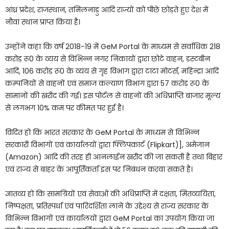
आंध्र प्रदेश, राजस्थान, तमिलनाडु आदि राज्यों को पीछे छोड़ते हुए देश में
नौवां स्थान प्राप्त किया है।
उन्होंने कहा कि वर्ष 2018-19 में GeM Portal के माध्यम से सर्वाधिक 218
करोड़ रू0 के व्यय से विभिन्न नगर निकायों द्वारा छोटे वाहन, डस्टबीन
आदि, 106 करोड़ रू0 के व्यय से गृह विभाग द्वारा टाटा मोटर्स, महिन्द्रा आदि
कम्पनियों से वाहनों एवं समाज कल्याण विभाग द्वारा 57 करोड़ रू0 के
सामानों की खरीद की गई। इस पोर्टल से वाहनों की अधिप्राप्ति बाजार मूल्य
से लगभग 10% कम पर कीमत पर हुई है।
विदित हो कि भारत सरकार के GeM Portal के माध्यम से विभिन्न
सरकारी विभागों एवं कार्यालयों द्वारा फ्लिपकार्ट (Flipkart)], अमेजान
(Amazon) आदि की तरह ही आनलाईन खरीद की जा सकती है तथा बिहार
एवं राज्य से बाहर के आपूर्तिकर्ता इस पर निबंधन करवा सकते है।
ज्ञातव्य हो कि सामग्रियों एवं सेवाओं की अधिप्राप्ति में दक्षता, मितव्ययिता,
निष्पक्षता, प्रतिस्पर्धा एवं पारिदर्शिता लाने के उद्देश्य से राज्य सरकार के
विभिन्न विभागों एवं कार्यालयों द्वारा GeM Portal का उपयोग किया जा