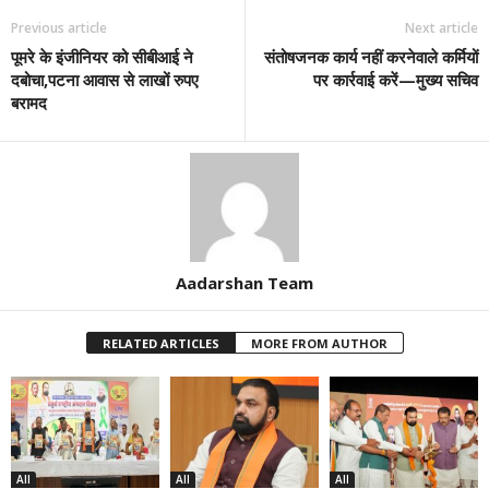
Previous article
Next article
पूमरे के इंजीनियर को सीबीआई ने
संतोषजनक कार्य नहीं करनेवाले कर्मियों
दबोचा,पटना आवास से लाखों रुपए
पर कार्रवाई करें—मुख्य सचिव
बरामद
Aadarshan Team
RELATED ARTICLES
MORE FROM AUTHOR
All
All
All