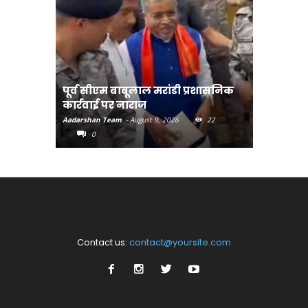
पूर्व सीएम बाबूलाल मरांडी प्रशासनिक
अंगदान क
कार्रवाई पर नाराज
अभियान-मु
Aadarshan Team
-
August 9, 2026
22
Aadarshan T
0
0
Contact us:
contact@yoursite.com