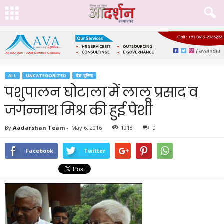
ALL
UNCATEGORIZED
देश-दुनिया
पशुपालन घोटाला में लालू प्रसाद व
जगन्नाथ मिश्र की हुई पेशी
By
Aadarshan Team
-
May 6, 2016
1918
0
Facebook
Twitter