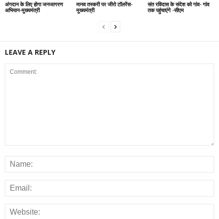
अंगदान के लिए होगा जनजागरण
मानव तस्करी पर जीरो टॉलरेंस-
संत रविदास के संदेश को गांव- गांव
अभियान-मुख्यमंत्री
मुख्यमंत्री
तक पहुंचाएंगे -सीएम
LEAVE A REPLY