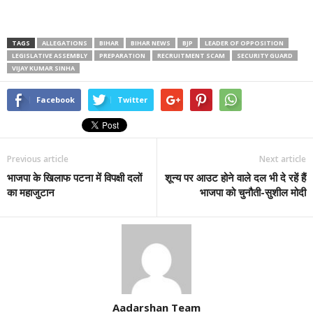
TAGS
ALLEGATIONS
BIHAR
BIHAR NEWS
BJP
LEADER OF OPPOSITION
LEGISLATIVE ASSEMBLY
PREPARATION
RECRUITMENT SCAM
SECURITY GUARD
VIJAY KUMAR SINHA
Facebook
Twitter
Previous article
Next article
भाजपा के खिलाफ पटना में विपक्षी दलों
शून्य पर आउट होने वाले दल भी दे रहें हैं
का महाजुटान
भाजपा को चुनौती-सुशील मोदी
Aadarshan Team