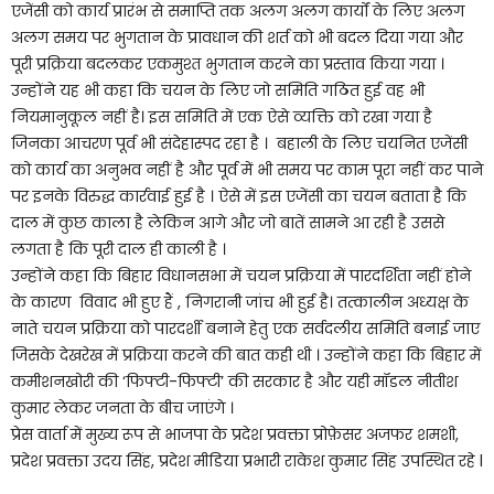
एजेंसी को कार्य प्रारंभ से समाप्ति तक अलग अलग कार्यों के लिए अलग
अलग समय पर भुगतान के प्रावधान की शर्त को भी बदल दिया गया और
पूरी प्रक्रिया बदलकर एकमुश्त भुगतान करने का प्रस्ताव किया गया ।
उन्होंने यह भी कहा कि चयन के लिए जो समिति गठित हुई वह भी
नियमानुकूल नहीं है। इस समिति में एक ऐसे व्यक्ति को रखा गया है
जिनका आचरण पूर्व भी संदेहास्पद रहा है । बहाली के लिए चयनित एजेंसी
को कार्य का अनुभव नहीं है और पूर्व में भी समय पर काम पूरा नहीं कर पाने
पर इनके विरुद्ध कार्रवाई हुई है । ऐसे में इस एजेंसी का चयन बताता है कि
दाल में कुछ काला है लेकिन आगे और जो बातें सामने आ रही है उससे
लगता है कि पूरी दाल ही काली है ।
उन्होंने कहा कि बिहार विधानसभा में चयन प्रक्रिया में पारदर्शिता नहीं होने
के कारण विवाद भी हुए हैं , निगरानी जांच भी हुई है। तत्कालीन अध्यक्ष के
नाते चयन प्रक्रिया को पारदर्शी बनाने हेतु एक सर्वदलीय समिति बनाई जाए
जिसके देखरेख में प्रक्रिया करने की बात कही थी । उन्होंने कहा कि बिहार में
कमीशनखोरी की ‘फिफ्टी-फिफ्टी’ की सरकार है और यही मॉडल नीतीश
कुमार लेकर जनता के बीच जाएंगे ।
प्रेस वार्ता में मुख्य रूप से भाजपा के प्रदेश प्रवक्ता प्रोफ़ेसर अजफर शमशी,
प्रदेश प्रवक्ता उदय सिंह, प्रदेश मीडिया प्रभारी राकेश कुमार सिंह उपस्थित रहे l