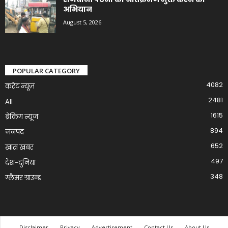
अभियान
August 5, 2026
POPULAR CATEGORY
4082
करेंट न्यूज़
2481
All
1615
ब्रेकिंग न्यूज
894
जनपद
652
खास खबर
497
देश-दुनिया
348
ग्लैमर ग्राउन्ड
Disclaimer
Privacy
Advertisement
Contact Us
About Us