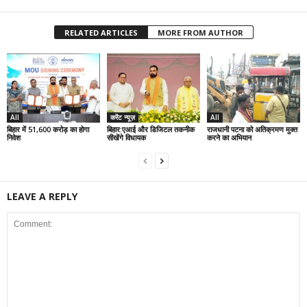
RELATED ARTICLES
MORE FROM AUTHOR
All
करेंट न्यूज़
All
बिहार में 51,600 करोड़ का होगा
बिहार:एआई और डिजिटल तकनीक
राजधानी पटना को अतिक्रमण मुक्त
निवेश
सीखेंगे विधायक
करने का अभियान
LEAVE A REPLY