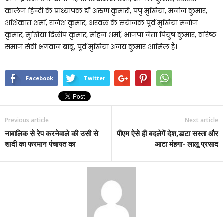
कालेज हिन्दी के प्राध्यापक डॉ अरुण कुमारी, पपु मुखिया, मनोज कुमार,
शशिकांत शर्मा, राजेश कुमार, अरवल के संयेाजक पूर्व मुखिया मनोज
कुमार, मुखिया दिलीप कुमार, मोहन शर्मा, भाजपा नेता पियुष कुमार, वरिष्ठ
समाज सेवी भगवान बाबू, पूर्व मुखिया अजय कुमार शामिल हैं।
Facebook
Twitter
Previous article
Next article
नाबालिक से रेप करनेवाले की उसी से
पीएम ऐसे ही बदलेगें देश,डाटा सस्ता और
शादी का फरमान पंचायत का
आटा मंहगा- लालू प्रसाद