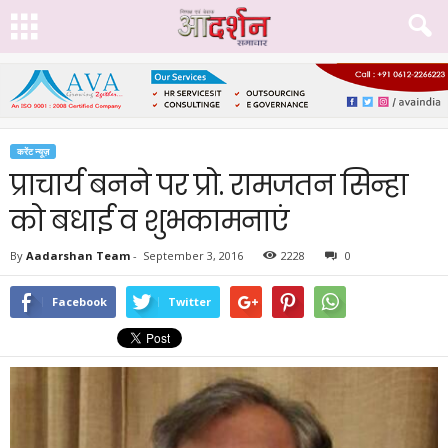
करेंट न्यूज़
प्राचार्य बनने पर प्रो. रामजतन सिन्हा
को बधाई व शुभकामनाएं
By
Aadarshan Team
-
September 3, 2016
2228
0
Facebook
Twitter