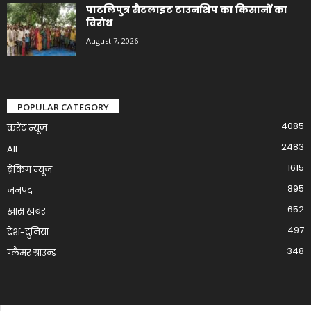
पाटलिपुत्र सैटलाइट टाउनशिप का किसानों का
विरोध
August 7, 2026
POPULAR CATEGORY
4085
करेंट न्यूज़
2483
All
1615
ब्रेकिंग न्यूज
895
जनपद
652
खास खबर
497
देश-दुनिया
348
ग्लैमर ग्राउन्ड