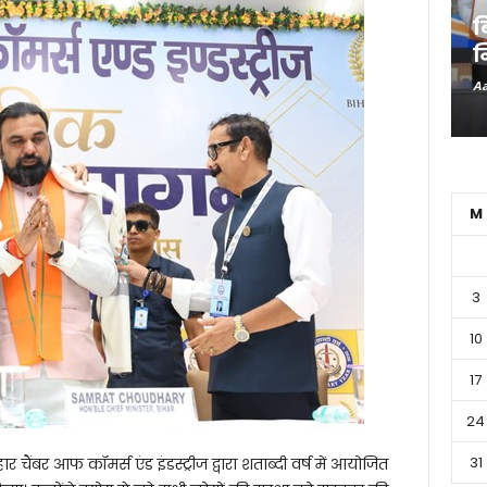
ब
न
Aa
M
3
10
17
24
31
ार चैंबर आफ कॉमर्स एंड इंडस्ट्रीज द्वारा शताब्दी वर्ष में आयोजित