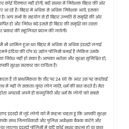
कर कोई दिक्कत नहीं होगी, बड़ी संख्या में निवेशक बिहार की ओर
लिए आ रहे हैं। बिहार में अधिक से अधिक निवेशक आयें, इसका
 भी है। आप सभी के सहयोग से ही बिहार उन्नति से समृद्धि की ओर
 स्थापित हो और निवेश बढ़े इससे ही बिहार की समृद्धि का रास्ता
हर प्रकार की सहूलियत प्रदान की जायेगी।
मैं भी शामिल हुआ था। बिहार में अधिक से अधिक इंडस्ट्री लगाई
ने इंडिया की टॉप 10 उद्योग पॉलिसी बनाई है लेकिन उसके
 या निवेश नहीं हो सका है। आपका भरोसा और सुरक्षा सुनिश्चित हो,
पकी सुरक्षा सरकार का दायित्व है।
ता है तो प्राथमिकता के तौर पर 24 घंटे के अंदर उस पर कार्रवाई
ाथ में नहीं ले सकता। कुछ लोग जाति, धर्म की बात करते हैं। मेरा
होता अपराधी अपने ही कम्युनिटी और धर्म के लोगों को सबसे
्ड इंडस्ट्री से जुड़े लोगों को मैं कहना चाहता हूं कि आपकी सुरक्षा
र आपके साथ जिलाधिकारी और पुलिस अधीक्षक बैठक करेंगे और
ा जाएगा। इंडस्ट्री पॉलिसी में यदि कोई सुधार करना हो या कुछ