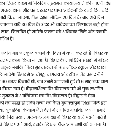
का रियल टाइम मॉनिटरिंग मुख्यमंत्री कार्यालय से की जाएगी। देश
 अंचल, थाना और प्रखंड स्तर पर प्राप्त आवेदनों के दसवें दिन यदि
स जारी किया जाएगा, फिर दूसरा नोटिस 20 दिन के बाद 21वें दिन
 जाएगा। यदि 30 दिन के अंदर भी आवेदन का निष्पादन नहीं होता
कारी स्वतः निलंबित हो जाएंगे। जनता को अधिकार मिले और उनकी
शिश है।
। हमलोग मॉडल स्कूल बनाने की दिशा में काम कर रहे हैं। बिहार के
तर पर काम किया जा रहा है। बिहार के सभी 534 प्रखंडों में मॉडल
डल स्कूल जबकि जिला मुख्यालयों में पांच मॉडल स्कूल और छोटा
ाएंगे। बिहार में आर्यभट्ट, चाणक्य और डॉ० राजेंद्र प्रसाद जैसे
सिटी में 90 लाख किताबें थीं, जब उसमें आगजनी हुई तो 6 माह तक आग
त किया गया है। विक्रमशिला विश्वविद्यालय को भी पुनः स्थापित
गुजरात में आर्किटेक्ट का विश्वविद्यालय है। बिहार में ऐसा
टी की पढ़ाई हो सके। बच्चों को कैसे गुणवत्तापूर्ण शिक्षा मिले इस
यूनाईटेड किंगडम जैसे देशों में स्थापित महाविद्यालय में हमारे
 है कि जिस प्रकार अलग-अलग देश में बिहार के बच्चे पढ़ने जाते हैं
बच्चे बिहार पढ़ने आयें, इसके लिए माहौल आप सभी को बनाना है।