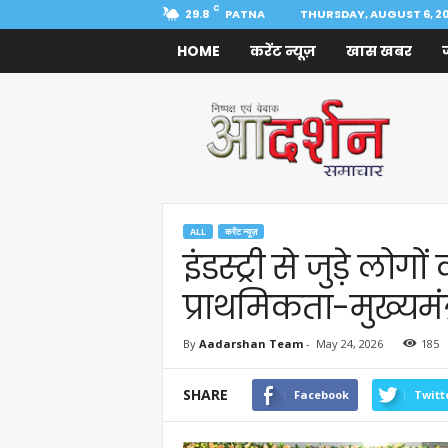
C
29.8
PATNA
THURSDAY, AUGUST 6, 2
HOME
करेंट न्यूज़
खास खबर
Aadarshan
Samachar
ALL
करेंट न्यूज़
इंडस्ट्री से जुड़े लो
प्राथमिकता-मुख्यमंत्
By
Aadarshan Team
-
May 24, 2026
185
SHARE
Facebook
Twitt