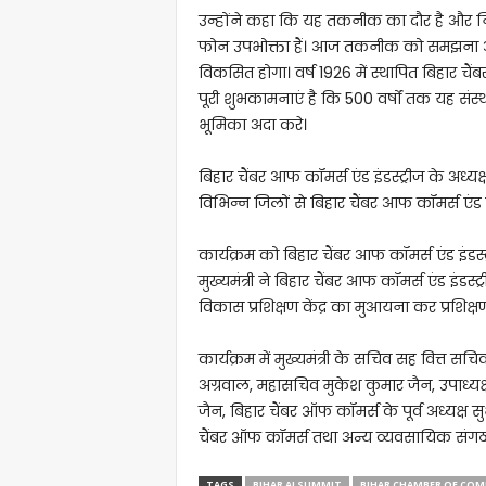
उन्होंने कहा कि यह तकनीक का दौर है और नि
फोन उपभोक्ता हैं। आज तकनीक को समझना और उ
विकसित होगा। वर्ष 1926 में स्थापित बिहार चैंब
पूरी शुभकामनाएं है कि 500 वर्षों तक यह संस्थ
भूमिका अदा करे।
बिहार चैंबर आफ कॉमर्स एंड इंडस्ट्रीज के अध्यक्
विभिन्न जिलों से बिहार चैंबर आफ कॉमर्स एंड इं
कार्यक्रम को बिहार चैंबर आफ कॉमर्स एंड इंडस्ट
मुख्यमंत्री ने बिहार चैंबर आफ कॉमर्स एंड इंडस
विकास प्रशिक्षण केंद्र का मुआयना कर प्रशिक्
कार्यक्रम में मुख्यमंत्री के सचिव सह वित्त स
अग्रवाल, महासचिव मुकेश कुमार जैन, उपाध्यक्
जैन, बिहार चैंबर ऑफ कॉमर्स के पूर्व अध्यक्ष
चैंबर ऑफ कॉमर्स तथा अन्य व्यवसायिक संगठन 
TAGS
BIHAR AI SUMMIT
BIHAR CHAMBER OF CO