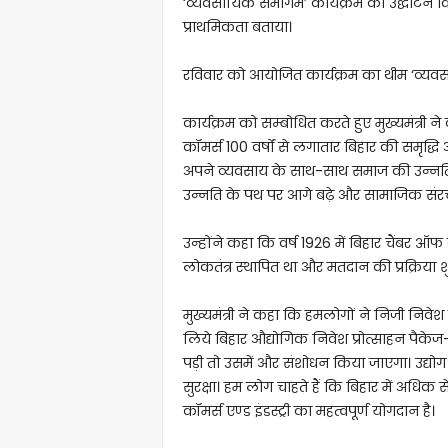
‘व्यवसायिक समागम’ कार्यक्रम का उद्घाटन किया
प्राथमिकता बताया।
रविवार को आयोजित कार्यक्रम का थीम ‘व्यव
कार्यक्रम को सम्बोधित करते हुए मुख्यमंत्री 
कॉमर्स 100 वर्षों से लगातार बिहार की समृद्
अपने व्यवसाय के साथ-साथ समाज की उन्नति औ
उन्नति के पथ पर आगे बढ़े और सामाजिक सं
उन्होंने कहा कि वर्ष 1926 में बिहार चैंबर ऑफ 
लोकतंत्र स्थापित था और मतदान की प्रक्रिया श
मुख्यमंत्री ने कहा कि हमलोगों ने निजी निव
लिये बिहार औद्योगिक निवेश प्रोत्साहन पैके
पड़ी तो उसमें और संशोधन किया जाएगा। उद्य
सुरक्षा। हम लोग चाहते हैं कि बिहार में अधिक
कॉमर्स एण्ड इंडस्ट्री का महत्वपूर्ण योगदान है।