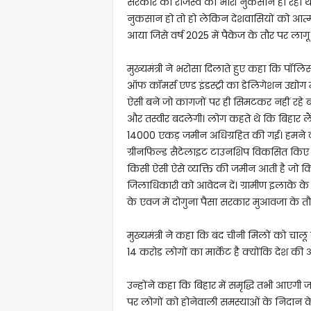
सरकार को राजस्व का भारी नुकसान हो रहा था 
नुकसान हो तो हो लेकिन देशवासियों को आत्मनि
आया जिसे वर्ष 2025 में पैकेज के तौर पर लाग
मुख्यमंत्री ने भरोसा दिलाते हुए कहा कि पॉल
ऑफ कॉमर्स एण्ड इंडस्ट्री का डेलिगेशन उद्योग
ऐसी बने जो कागजों पर ही सिमटकर नहीं रहे 
और तस्वीर बदलेगी। लोग कहते थे कि बिहार लै
14000 एकड़ जमीन अधिग्रहित की गई। हमने 
ग्रीनफिल्ड सैटेलाइट टाउनशिप विकसित किए ज
किसी ऐसी ऐसे व्यक्ति की जमीन आती है जो किस
जिलाधिकारी को आवेदन दें। ग्रामीण इलाके के
के एवज में दोगुना पैसा सरकार मुआवजा के तौर
मुख्यमंत्री ने कहा कि बंद चीनी मिलों को चाल
14 करोड लोगों का मार्केट है क्योंकि देश की 
उन्होंने कहा कि बिहार में समृद्धि तभी आएगी 
पर लोगों को होनेवाली समस्याओं के निदान क