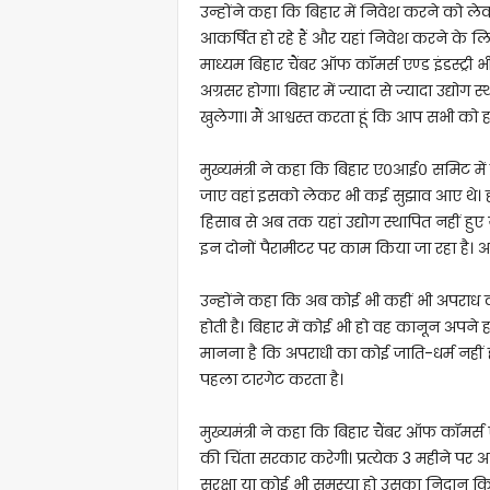
उन्होंने कहा कि बिहार में निवेश करने को ले
आकर्षित हो रहे हैं और यहां निवेश करने के 
माध्यम बिहार चैंबर ऑफ कॉमर्स एण्ड इंडस्ट्री
अग्रसर होगा। बिहार में ज्यादा से ज्यादा उद्योग
खुलेगा। मैं आश्वस्त करता हूं कि आप सभी को 
मुख्यमंत्री ने कहा कि बिहार ए०आई० समिट में 
जाए वहां इसको लेकर भी कई सुझाव आए थे। हम
हिसाब से अब तक यहां उद्योग स्थापित नहीं हुए
इन दोनों पैरामीटर पर काम किया जा रहा है। आ
उन्होंने कहा कि अब कोई भी कहीं भी अपराध कर
होती है। बिहार में कोई भी हो वह कानून अपने ह
मानना है कि अपराधी का कोई जाति-धर्म नहीं 
पहला टारगेट करता है।
मुख्यमंत्री ने कहा कि बिहार चैंबर ऑफ कॉमर्स एण
की चिंता सरकार करेगी। प्रत्येक 3 महीने प
सुरक्षा या कोई भी समस्या हो उसका निदान किय