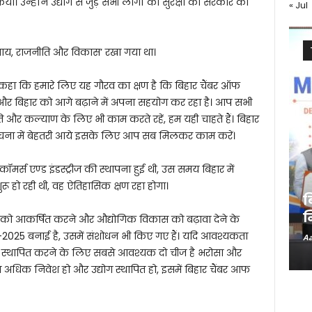
। उन्होंने उद्योग से जुड़े सभी लोगों की सुरक्षा को सरकार की
« Jul
साय, राजनीति और विकास’ रखा गया था।
ने कहा कि हमारे लिए यह गौरव का क्षण है कि बिहार चैंबर ऑफ
धि और बिहार को आगे बढ़ाने में अपना सहयोग कर रहा है। आप सभी
र कल्याण के लिए भी काम करते रहें, हम यही चाहते हैं। बिहार
रचना में बेहतरी आये इसके लिए आप सब मिलकर काम करें।
कॉमर्स एण्ड इंडस्ट्रीज की स्थापना हुई थी, उस समय बिहार में
ुरू हो रही थी, वह ऐतिहासिक क्षण रहा होगा।
ब
न
ेश को आकर्षित करने और औद्योगिक विकास को बढ़ावा देने के
ज-2025 बनाई है, उसमें संशोधन भी किए गए हैं। यदि आवश्यकता
Aa
ोग स्थापित करने के लिए सबसे आवश्यक दो चीज है भरोसा और
 से अधिक निवेश हो और उद्योग स्थापित हो, इसमें बिहार चैंबर आफ