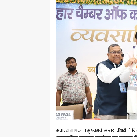
संवाददाता।पटना। मुख्यमंत्री सम्राट चौधरी ने बिह