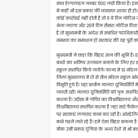
साथ हेल्पलाइन नम्बर 1100 जारी किया है। इस
में कहीं भी इस प्रकार की व्यवस्था शायद ही हो।
कोई कार्रवाई नहीं होती है तो 11 वें दिन नोटि
भेजा जाएगा और 25वें दिन तीसरा नोटिस दिया
है तो मुख्यमंत्री के आदेश से संबंधित पदाधि
समस्या का समाधान हो सरकार की यह पूरी को
मुख्यमंत्री ने कहा कि बिहार ज्ञान की भूमि है
बच्चों का भविष्य उज्जवल बनाने के लिए हर स्
स्कूल स्थापित किये जायेंगे। पटना में 10 मॉ
जिला मुख्यालय में दो से तीन मॉडल स्कूल खोले ज
विभूति हुये हैं। यहां प्राचीन नालंदा यूनिवर्
जलती रही। नालंदा यूनिवर्सिटी को पुनः स्थापि
करना है। उड़ीसा में गणित का विश्वविद्यालय और 
विश्वविद्यालय स्थापित करना है जहां सारे फैकेल्
पर सरकार लगातार काम कर रही है। ऑस्ट्रेलिया, 
बच्चे पढ़ने जाते रहे हैं। हमें ऐसा बिहार बनाना
ठीक उसी प्रकार दुनिया के अन्य देशों से भी 