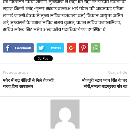
को विकसित किया जाएगा. मुख्यमंत्री ने कहा कि यहां पर राष्ट्रीय एकता के
महान शिल्पी ‘लौह-पुरूष’ सरदार वल्लभ भाई पटेल की आदमकद प्रतिमा
लगाई जाएगी.बैठक में मुख्य सचिव राजबाला वर्मा, विकास आयुक्त अमित
खरे, मुख्यमंत्री के प्रधान सचिव संजय कुमार, प्रधान सचिव एनएनसिन्हा,
सचिव सतेन्द्र सिंह समेत अन्य वरीय पदाधिकारीगण उपस्थित थे.
Facebook
Twitter
Previous article
Next article
मनेर में बाढ़ पीड़ितों से मिले तेजस्वी
भोजपुरी स्टार पवन सिंह के घर
यादव,दिया आश्वासन
चोरी,मामला बाढग्रस्त गांव का