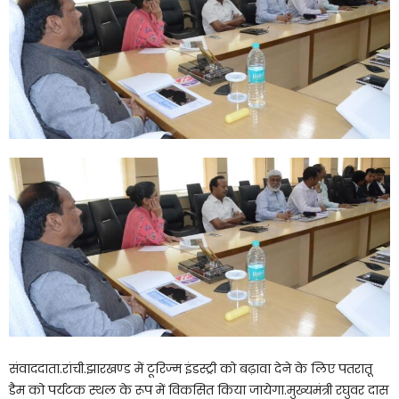
संवाददाता.रांची.झारखण्ड में टूरिज्म इंडस्ट्री को बढ़ावा देने के लिए पतरातू
डैम को पर्यटक स्थल के रूप में विकसित किया जायेगा.मुख्यमंत्री रघुवर दास