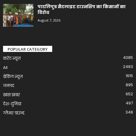
पाटलिपुत्र सैटलाइट टाउनशिप का किसानों का
विरोध
August 7, 2026
POPULAR CATEGORY
4085
करेंट न्यूज़
2483
All
1615
ब्रेकिंग न्यूज
895
जनपद
652
खास खबर
497
देश-दुनिया
348
ग्लैमर ग्राउन्ड