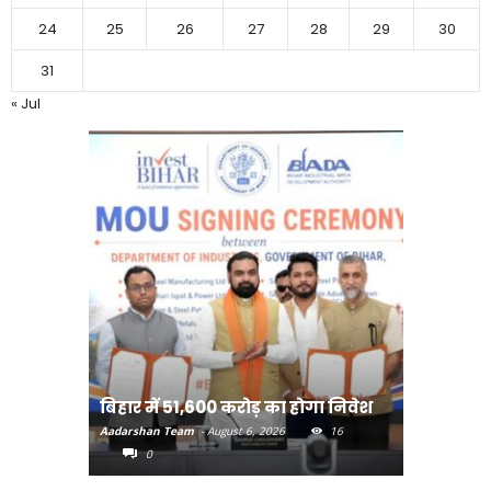
24
25
26
27
28
29
30
31
« Jul
बिहार:ए
बिहार में 51,600 करोड़ का होगा निवेश
सीखेंगे 
Aadarshan Team
-
August 6, 2026
16
Aadarshan T
0
0