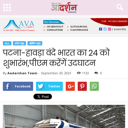
ALL
करेंट न्यूज़
ब्रेकिंग न्यूज
पटना-हावड़ा वंदे भारत का 24 को
शुभारंभ,पीएम करेंगें उदघाटन
By
Aadarshan Team
-
September 20, 2023
1133
0
Facebook
Twitter