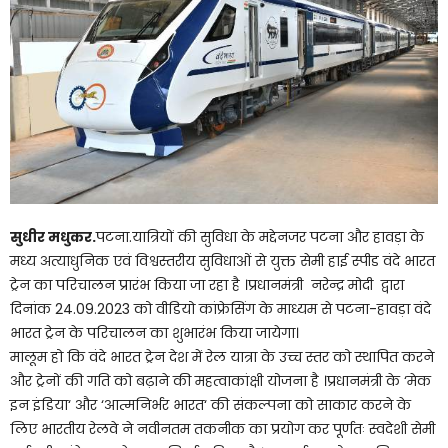
सुधीर मधुकर.
पटना.यात्रियों की सुविधा के मद्देनजर पटना और हावड़ा के
मध्य अत्याधुनिक एवं विश्वस्तरीय सुविधाओं से युक्त सेमी हाई स्पीड वंदे भारत
ट्रेन का परिचालन प्रारंभ किया जा रहा है ।प्रधानमंत्री नरेन्द्र मोदी द्वारा
दिनांक 24.09.2023 को वीडियो कांफ्रेसिंग के माध्यम से पटना-हावड़ा वंदे
भारत ट्रेन के परिचालन का शुभारंभ किया जायेगा।
मालूम हो कि वंदे भारत ट्रेन देश में रेल यात्रा के उच्च स्तर को स्थापित करने
और ट्रेनों की गति को बढ़ाने की महत्वाकांक्षी योजना है ।प्रधानमंत्री के ‘मेक
इन इंडिया‘ और ‘आत्मनिर्भर भारत‘ की संकल्पना को साकार करने के
लिए भारतीय रेलवे ने नवीनतम तकनीक का प्रयोग कर पूर्णतः स्वदेशी सेमी