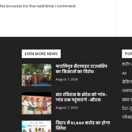
his browser for the next time I comment.
EVEN MORE NEWS
PO
करेंट 
पाटलिपुत्र सैटलाइट टाउनशिप
का किसानों का विरोध
All
August 7, 2026
ब्रेकिं
जनप
संत रविदास के संदेश को गांव-
खास 
गांव तक पहुंचाएंगे -सीएम
August 7, 2026
देश-द
ग्लैमर 
बिहार में 51,600 करोड़ का होगा
निवेश