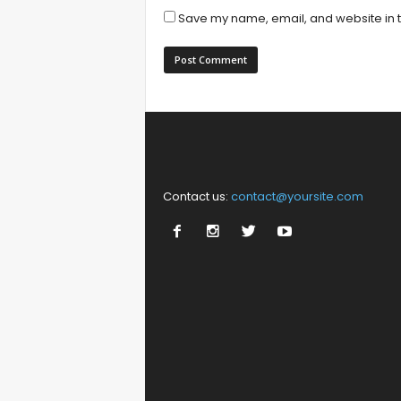
Save my name, email, and website in t
Contact us:
contact@yoursite.com