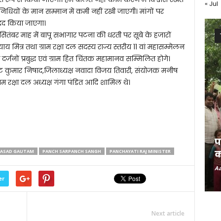
« Jul
तिनिधियों के मान सम्मान में कमी नहीं रखी जाएगी। मांगों पर
मदद किया जाएगा।
 सितंबर माह में बापू सभागार पटना की धरती पर सूबे के हजारों
 मित्र तथा ग्राम रक्षा दल सदस्य राज्य स्तरीय 11 वां महासम्मेलन
दर्जनों प्रबुद्ध एवं ग्राम हित चिंतक महामानव सम्मिलित होगे।
ष्ट कुमार निषाद,जिलाध्यक्ष नवादा विजय तिवारी, संयोजक मनीष
राम रक्षा दल अध्यक्ष गंगा पंडित आदि शामिल थे।
प
RASAD GAUTAM
PANCH SARPANCH SANGH
PANCHAYATI RAJ MINISTER
क
Aa
er
Next article