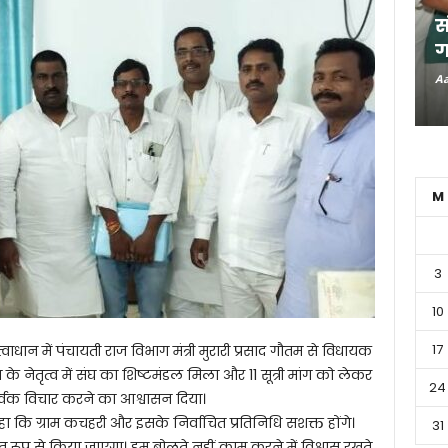
स
ग
Aa
M
3
10
17
वाधान में पंचायती राज विभाग मंत्री मुरारी प्रसाद गौतम से विधायक
ा के नेतृत्व में संघ का शिष्टमंडल मिला और 11 सूत्री मांग को लेकर
24
िपूर्वक विचार करने का आश्वासन दिया।
े कहा कि ग्राम कचहरी और इसके निर्वाचित प्रतिनिधि सशक्त होंगे।
31
 रूप से किया जाएगा। हम बोलते नहीं काम करने में विश्वास रखते