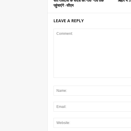
संत रविदास के संदेश को गांव- गांव तक
बिहार में
पहुंचाएंगे -सीएम
LEAVE A REPLY