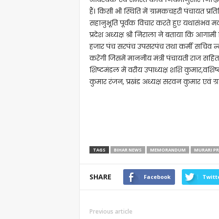
हैं। किसी भी स्थिति में ग्रामकचहरी पंचायत प्र
सहानुभूति पूर्वक विचार करते हुए यथासंभव 
प्रदेश अध्यक्ष श्री निराला ने बताया कि आगामी
हजार पंच सरपंच उपसरपंच तथा कर्मी सचिव न्याय
करेंगी जिसमें माननीय मंत्री पंचायती राज सहित 
शिष्टमंडल में वरीय उपाध्यक्ष शशि कुमार,वशि
कुमार रंजन, प्रखंड अध्यक्ष सरवन कुमार एवं ग्
TAGS
BIHAR NEWS
MEMORANDUM
MURARI P
SHARE
Facebook
Twitt
Previous article