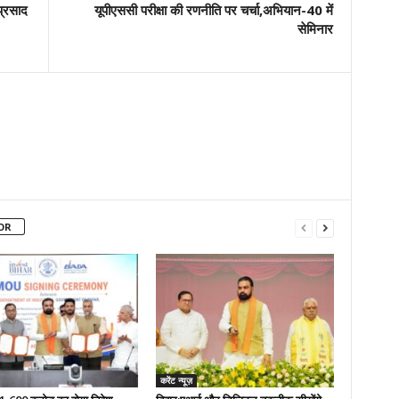
प्रसाद
यूपीएससी परीक्षा की रणनीति पर चर्चा,अभियान-40 में
सेमिनार
OR
करेंट न्यूज़