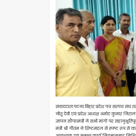
संवाददाता.पटना.बिहार प्रदेश पंच सरपंच संघ तत्
नीतू देवी एवं प्रदेश अध्यक्ष अमोद कुमार निराल
ज्ञापन सौंपा।मंत्री ने सभी मांगों पर सहानुभूत
मंत्री श्री गौतम ने शिष्टमंडल से स्पष्ट रूप स
आवश्यक एवं समस्त कार्य नियमानुसार निश्चित