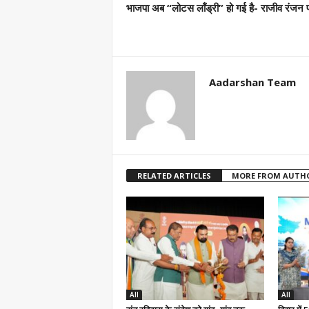
भाजपा अब “लोटस लॉंड्री” हो गई है- राजीव रंजन 
Aadarshan Team
RELATED ARTICLES
MORE FROM AUTH
All
All