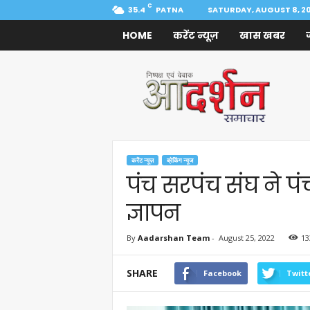
C
35.4
PATNA
SATURDAY, AUGUST 8, 2
HOME
करेंट न्यूज़
खास खबर
Aadarshan
Samachar
करेंट न्यूज़
ब्रेकिंग न्यूज
पंच सरपंच संघ ने पंच
ज्ञापन
By
Aadarshan Team
-
August 25, 2022
13
SHARE
Facebook
Twitt