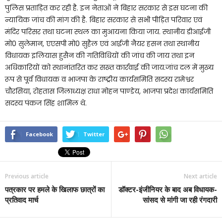
पुलिस प्रताड़ित कर रही है. इन नेताओं ने बिहार सरकार से इस घटना की
न्यायिक जांच की मांग की है. बिहार सरकार से सभी पीड़ित परिवार एवं
मंदिर परिसर तथा घटना स्थल का मुआयना किया जाय. स्थानीय डीआईजी
मो0 सुलेमान, एएसपी मो0 सुहैल एवं आईजी नैयर हसन तथा स्थानीय
विधायक इलियास हुसैन की गतिविधियों की जांच की जाय तथा इन
अधिकारियों को स्थानांतरित कर सख्त कार्रवाई की जाय.जांच दल में मुख्य
रूप से पूर्व विधायक व भाजपा के राष्ट्रीय कार्यसमिति सदस्य रामेश्वर
चौरसिया, रोहतास जिलाध्यक्ष राधा मोहन पाण्डेय, भाजपा प्रदेश कार्यसमिति
सदस्य पंकज सिंह शामिल थे.
Facebook
Twitter
Previous article
Next article
पत्रकार पर हमले के खिलाफ छात्रों का
डॉक्टर-इंजीनियर के बाद अब विधायक-
प्रतिवाद मार्च
सांसद से मांगी जा रही रंगदारी