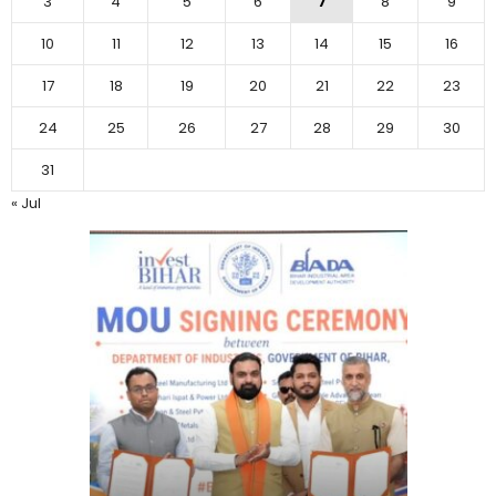
3
4
5
6
7
8
9
10
11
12
13
14
15
16
17
18
19
20
21
22
23
24
25
26
27
28
29
30
31
« Jul
बिहार:ए