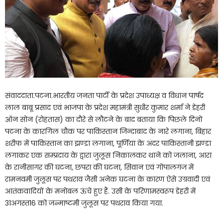
संवाददाता.पटना.भारतीय जनता पार्टी के प्रदेश उपाध्यक्ष व विधान पार्षद
लाल बाबू प्रसाद एवं भाजपा के प्रदेश महामंत्री सुधीर कुमार शर्मा ने डेहरी
ऑन सोन (रोहतास) का दौरे से लौटने के बाद बताया कि पिछले दिनों
पटना के कारगिल चौक पर पाकिस्तान जिन्दाबाद के नारे लगाना, बिहार
शरीफ में पाकिस्तान का झण्डा लगाना, पूर्णिया के अंदर पाकिस्तानी झण्डा
लगाकर एक सम्प्रदाय के द्वारा जुलूस निकालकर थाने को जलाना, आरा
के रानीसागर की घटना, छपरा की घटना, सिवान एवं गोपालगंज में
रामनवमी जुलूस पर पथराव जैसी अनेक घटना के कारण ऐसे उग्रवादी एवं
आतंकवादियों के मनोबल ऊंचे हुए हैं. उसी के परिणामस्वरूप डेहरी में
31अगस्त16 को जन्माष्टमी जुलूस पर पथराव किया गया.