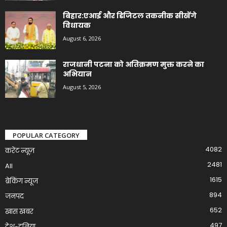
बिहार:एआई और डिजिटल तकनीक सीखेंगे
विधायक
August 6, 2026
राजधानी पटना को अतिक्रमण मुक्त करने का
अभियान
August 5, 2026
POPULAR CATEGORY
4082
करेंट न्यूज़
2481
All
1615
ब्रेकिंग न्यूज
894
जनपद
652
खास खबर
497
देश-दुनिया