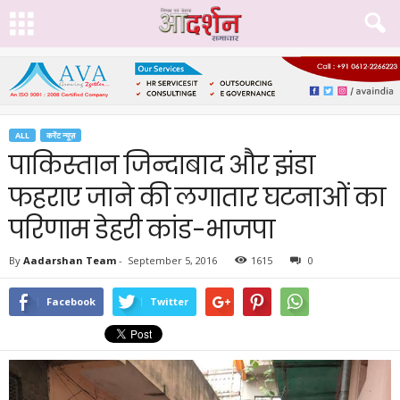
ALL
करेंट न्यूज़
पाकिस्तान जिन्दाबाद और झंडा
फहराए जाने की लगातार घटनाओं का
परिणाम डेहरी कांड-भाजपा
By
Aadarshan Team
-
September 5, 2016
1615
0
Facebook
Twitter