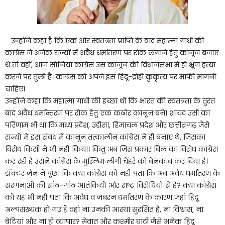
उन्होंने कहा है कि एक ओर स्वतंत्रता प्राप्ति के बाद महात्मा गांधी की
कांग्रेस ने अनेक राज्यों में अवैध धर्मांतरण पर रोक लगाने हेतु कानून बनाए
थे तो वहीं, आज सोनिया कांग्रेस उस कानून की विधानसभा में ही भ्रूण हत्या
करने पर तुली है। कांग्रेस को अपने इस हिंदू-द्रोही कुकृत्य पर माफी मांगनी
चाहिए।
उन्होंने कहा कि महात्मा गांधी की इच्छा थी कि भारत की स्वतंत्रता के तुरंत
बाद अवैध धर्मान्तरण पर रोक हेतु एक कठोर कानून बने। शायद उसी का
परिणाम भी था कि मध्य प्रदेश, उड़ीसा, हिमाचल प्रदेश और छत्तीसगढ़ जैसे
राज्यों में इस संबंध में कानून तत्कालीन कांग्रेस ने ही बनाए थे, जिसका
विरोध किसी ने भी नहीं किया। किंतु अब जिस प्रकार बिल का विरोध कांग्रेस
कर रही है उसने कांग्रेस के मुस्लिम लीगी चेहरे को बेनकाब कर दिया है।
डॉक्टर जैन ने पूछा कि क्या कांग्रेस को नहीं पता कि अब अवैध धर्मांतरण के
सरगनाओं की सांठ-गांठ आतंकियों और राष्ट्र विरोधियों से है? क्या कांग्रेस
को यह भी नहीं पता कि अवैध व जबरन धर्मांतरण के कारण जहां हिंदू
अल्पसंख्यक हो गए हैं वहां ना उनकी आस्था सुरक्षित है, ना विश्वास, ना
बेटियां और ना ही व्यापार? मेवात और कश्मीर घाटी जैसे अनेक हिंदू