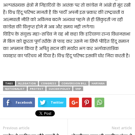
अल्पसंख्यक क्षेत्रों में जिहादियों के आतंक पर तो कांग्रेस ने आंखें ही मूंद रखी
हैं। विश्व हिंदू परिषद मानती है कि पार्टी अपनी इस प्रकार की राष्ट्रघाती व
आत्मघाती नीति को अविलंब बदले अन्यथा पहले से ही सिकुड़ती जा रही
कांग्रेस की विलुप्त होने में अब और समय नहीं लगेगा।
विहिप के संयुक्त महा-सचिव ने यह भी कहा कि हरियाणा राज्य विधानसभा
में बिल को क्रूरता पूर्ण तरीके से फाड़ कर उसने ना सिर्फ पीड़ित हिंदू समाज
का अपमान किया है अपितु सदन की मर्यादा भंग कर अलोकतांत्रिक
व्यवहार का परिचय भी दिया है। विश्व हिंदू परिषद इसकी घोर निंदा करती है।
TAGS
ALLEGATION
CONGRESS
CONVERSION BILL
HARYANA
NATIONALIST
PROTEST
SUICIDE POLICY
VHP
Facebook
Twitter
Previous article
Next article