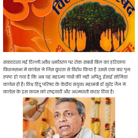
संवाददाता.नई दिल्ली.अवैध धर्मांतरण पर रोक संबंधी बिल का हरियाणा
विधानसभा में कांग्रेस ने जिस क्रूरता से विरोध किया है उससे एक बार पुन:
स्पष्ट हो गया है कि अब यह महात्मा गांधी की नहीं अपितु, ईसाई सोनिया
कांग्रेस ही है। विश्व हिंदू परिषद के केंद्रीय संयुक्त महामंत्री डॉ सुरेंद्र जैन ने
कांग्रेस के इस कदम को राष्ट्रवादी और आत्मघाती करार दिया है।