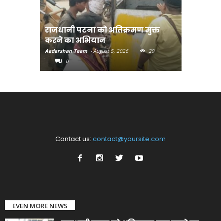
राजधानी पटना को अतिक्रमण मुक्त
भोजपुरी हॉ
करने का अभियान
लुक जारी
Aadarshan Team
-
August 5, 2026
29
Aadarshan T
0
0
Contact us:
contact@yoursite.com
EVEN MORE NEWS