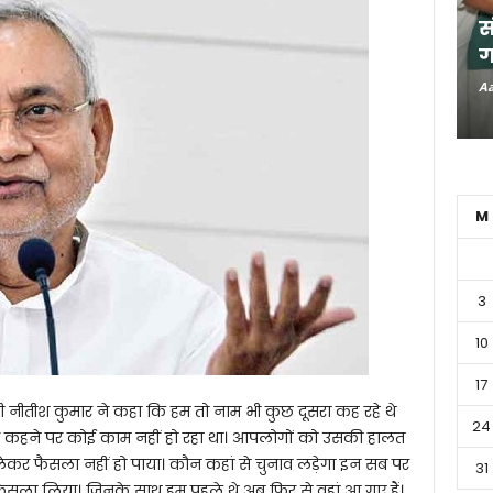
स
ग
Aa
M
3
10
17
त्री नीतीश कुमार ने कहा कि हम तो नाम भी कुछ दूसरा कह रहे थे
24
मेरे कहने पर कोई काम नहीं हो रहा था। आपलोगों को उसकी हालत
लेकर फैसला नहीं हो पाया। कौन कहां से चुनाव लड़ेगा इन सब पर
31
फैसला लिया। जिनके साथ हम पहले थे अब फिर से वहां आ गए हैं।