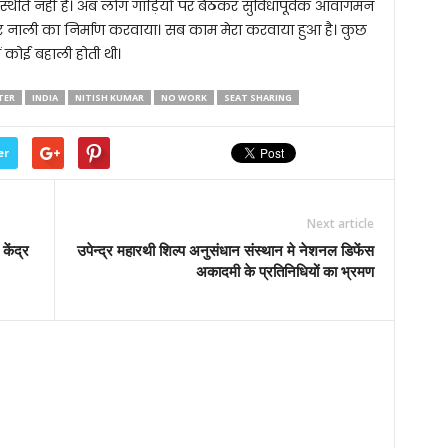
िति नहीं है। अब लोग गाड़ियों पर बैठकर सुविधापूर्वक आवागमन
ी और नाली का निर्माण करवाया। सब काम मेरा करवाया हुआ है। कुछ
 कोई बहाली होती थी।
TER
INDIA
NITISH KUMAR
NO WORK
SEAT SHARING
er
Next article
ेंद्र
उपेन्द्र महारथी शिल्प अनुसंधान संस्थान मे नेशनल डिफेंस
अकादमी के प्रतिनिधियों का भ्रमण