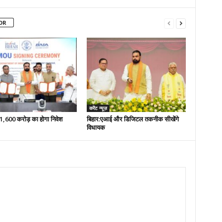
OR
करेंट न्यूज़
 51,600 करोड़ का होगा निवेश
बिहार:एआई और डिजिटल तकनीक सीखेंगे
विधायक