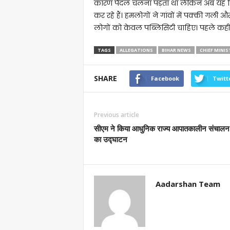
कारण पैदल चलना पड़ता था लेकिन अब यह स्थ
कर रहे हैं। हमलोगों ने गांवों में पक्की गल
लोगों को केवल पब्लिसिटी चाहिए। पहले कहीं
TAGS
ALLEGATIONS
BIHAR NEWS
CHIEF MINIS
SHARE
Facebook
Twitt
Previous article
सीएम ने किया आधुनिक राज्य आपातकालीन संचालन क
का उद्घाटन
Aadarshan Team