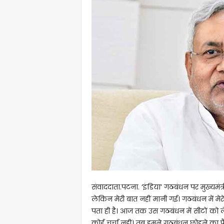
संवाददाता.पटना. ‘इंडिया’ गठबंधन पर मुख्यमं
लेकिन मेरी बात नहीं मानी गई। गठबंधन में 
पता ही है। आज तक उस गठबंधन में सीटों को 
कोई चर्चा नहीं। तब हमने गठबंधन छोड़ने का 