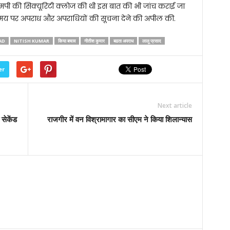
एमपी की सिक्यूरिटी क्लोज की थी इस बात की भी जांच कराई जा
 समय पर अपराध और अपराधियों की सूचना देने की अपील की.
AD
NITISH KUMAR
किया बचाव
नीतीश कुमार
बढता अपराध
लालू प्रसाद
er
Next article
सेकेंड
राजगीर में वन विश्रामागार का सीएम ने किया शिलान्यास