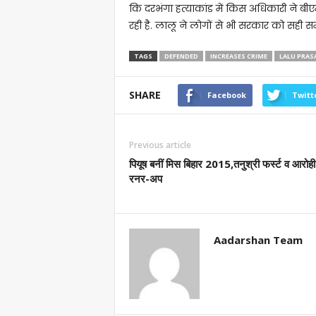
कि दरभंगा हत्याकांड में किस अधिकारी ने बी
रही है. लालू ने लोगों से भी सरकार को सही
TAGS
DEFENDED
INCREASES CRIME
LALU PRAS
SHARE
Facebook
Twitt
Previous article
पियूष बनीं मिस बिहार 2015,तनुश्री फर्स्ट व आरोही 
रनर-अप
Aadarshan Team