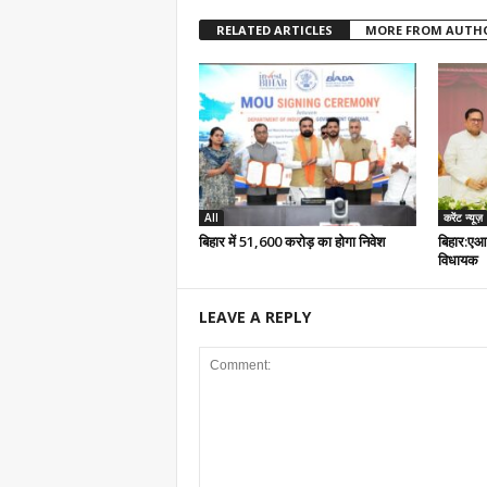
RELATED ARTICLES
MORE FROM AUTH
All
करेंट न्यूज़
बिहार में 51,600 करोड़ का होगा निवेश
बिहार:एआ
विधायक
LEAVE A REPLY