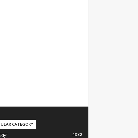
PULAR CATEGORY
4082
न्यूज़