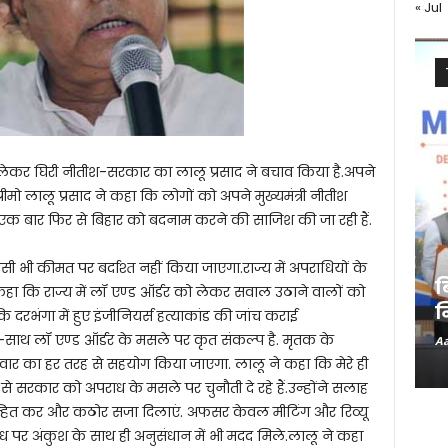
« Jul
 लेकर घिरी नीतीश-सरकार का लालू प्रसाद ने बचाव किया है.अपने
रीमो लालू प्रसाद ने कहा कि लोगों को अपने मुख्यमंत्री नीतीश
ा एक बार फिर से बिहार को बदनाम करने की साजिश की जा रही हैं.
ी भी कीमत पर बर्दाश्त नहीं किया जाएगा.राज्य में अपराधियों के
ब
 ने कहा कि राज्य में लॉ एण्ड ऑर्डर को लेकर सवाल उठाने वालों को
न
दरभंगा में हुए इंजीनियर्स हत्याकांड की जांच कराई
-साथ लॉ एण्ड ऑर्डर के मसले पर कृत संकल्प है. मृतक के
Aa
िवार का हर तरह से सहयोग किया जाएगा. लालू ने कहा कि मेरे ही
 से सरकार को अपराध के मसले पर चुनौती दे रहे हैं.उन्होंने सलाह
न्हित कर और कठोर सजा दिलाएं. अफसर केवल मीटिंग और रिव्यू
ाध पर अंकुश के साथ ही अनुसंधान में भी मदद मिले.लालू ने कहा