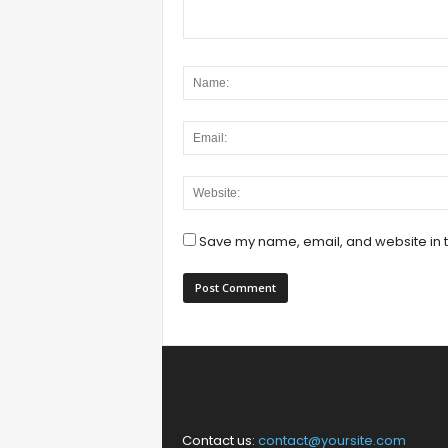
Save my name, email, and website in t
Contact us:
contact@yoursite.com