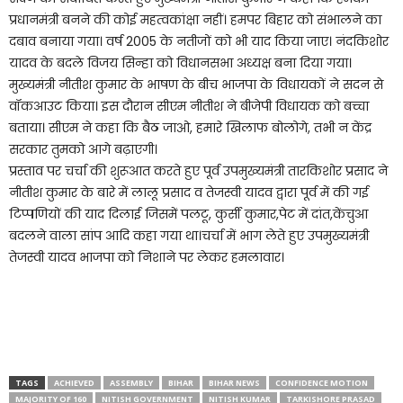
प्रधानमंत्री बनने की कोई महत्वकांक्षा नहीं। हमपर बिहार को संभालने का
दबाव बनाया गया। वर्ष 2005 के नतीजों को भी याद किया जाए। नंदकिशोर
यादव के बदले विजय सिन्हा को विधानसभा अध्यक्ष बना दिया गया।
मुख्यमंत्री नीतीश कुमार के भाषण के बीच भाजपा के विधायकों ने सदन से
वॉकआउट किया। इस दौरान सीएम नीतीश ने बीजेपी विधायक को बच्चा
बताया। सीएम ने कहा कि बैठ जाओ, हमारे खिलाफ बोलोगे, तभी न केंद्र
सरकार तुमको आगे बढ़ाएगी।
प्रस्ताव पर चर्चा की शुरूआत करते हुए पूर्व उपमुख्यमंत्री तारकिशोर प्रसाद ने
नीतीश कुमार के बारे में लालू प्रसाद व तेजस्वी यादव द्वारा पूर्व में की गई
टिप्पणियों की याद दिलाई जिसमें पलटू, कुर्सी कुमार,पेट में दांत,केंचुआ
बदलने वाला सांप आदि कहा गया था।चर्चा में भाग लेते हुए उपमुख्यमंत्री
तेजस्वी यादव भाजपा को निशाने पर लेकर हमलावार।
TAGS
ACHIEVED
ASSEMBLY
BIHAR
BIHAR NEWS
CONFIDENCE MOTION
MAJORITY OF 160
NITISH GOVERNMENT
NITISH KUMAR
TARKISHORE PRASAD