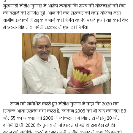
मुख्यमंत्री नीतीश कुमार ने आरोप लगाया कि राज्य की योजनाओं को केंद्र
की बताने की साजिश हुई। आज की केंद्र सरकार की कोई योजना नहीं।
ग्रामीण इलाकों में सड़क बनाने का निर्णय काफी पहले हुआ। यह कार्य केंद्र
में अटल बिहारी वाजपेयी सरकार में हुआ था निर्णय।
सदन को संबोधित करते हुए नीतीश कुमार ने कहा कि 2020 का
रिजल्ट आया उसकी चर्चा करते हैं, लेकिन 2005 को भी याद कीजिए। 88
और 55 का आंकड़ा था। 2009 में लोकसभा में बिहार से जेडीयू 20 और
बीजेपी 12 थी। 2020 के चुनाव में जो हालत हो गई थी सब देख रहे थे।
सदन को संबोधित करते हुए मुख्यमंत्री नीतीश कुमार ने कहा कि हमको