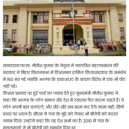
संवाददाता.पटना. नीतीश कुमार के नेतृत्व में नवगठित महागठबंधन की
सरकार ने बिहार विधानसभा में विश्वासमत हासिल किया।सरकार के समर्थन
में 160 मत पड़े जबकि भाजपा के वाकआउट के कारण विरोध में एक भी वोट
नहीं पड़े।
विश्वास प्रस्ताव पर हुई चर्चा का जवाब देते हुए मुख्यमंत्री नीतीश कुमार ने
कहा कि भाजपा के लोग समाज और देश में टकराव पैदा करना चाहते हैं। ये
लोग अपनी बात चलाएंगे, और धीरे-धीरे सब खत्म कर देंगे। काम नहीं, सिर्फ
प्रचार पर ध्यान है। सीएम ने गया के मुद्दे को लेकर भी बीजेपी को करारा
जवाब दिया। उन्होंने कहा कि यह देश सभी का है। 2010 में गया के
मुसलमानों ने भी बीजेपी को समर्थन दिया था.