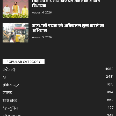
बिहार:एआई और डिजिटल तकनीक सीखेंगे
विधायक
August 6, 2026
राजधानी पटना को अतिक्रमण मुक्त करने का
अभियान
August 5, 2026
POPULAR CATEGORY
4082
करेंट न्यूज़
2481
All
1615
ब्रेकिंग न्यूज
894
जनपद
652
खास खबर
497
देश-दुनिया
348