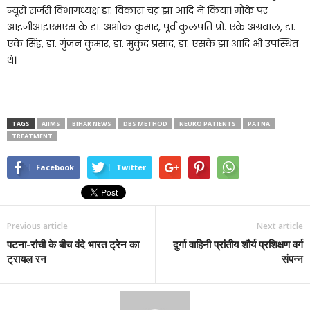
न्यूरो सर्जरी विभागध्यक्ष डा. विकास चंद्र झा आदि ने किया। मौके पर
आइजीआइएमएस के डा. अशोक कुमार, पूर्व कुलपति प्रो. एके अग्रवाल, डा.
एके सिंह, डा. गुंजन कुमार, डा. मुकुंद प्रसाद, डा. एसके झा आदि भी उपस्थित
थे।
TAGS
AIIMS
BIHAR NEWS
DBS METHOD
NEURO PATIENTS
PATNA
TREATMENT
Facebook
Twitter
Previous article
Next article
पटना-रांची के बीच वंदे भारत ट्रेन का
दुर्गा वाहिनी प्रांतीय शौर्य प्रशिक्षण वर्ग
ट्रायल रन
संपन्न