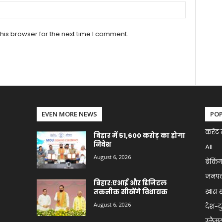
his browser for the next time I comment.
EVEN MORE NEWS
PO
करेंट 
बिहार में 51,600 करोड़ का होगा
निवेश
All
August 6, 2026
ब्रेकिं
जनप
बिहार:एआई और डिजिटल
खास 
तकनीक सीखेंगे विधायक
August 6, 2026
देश-द
ग्लैमर 