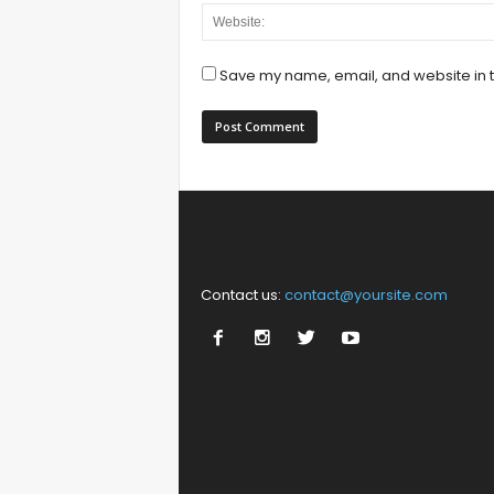
Save my name, email, and website in t
Contact us:
contact@yoursite.com