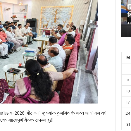
ब
न
Aa
M
3
10
17
होत्सव-2026 और नमो फुटबॉल टूर्नामेंट के भव्य आयोजन को
24
क महत्वपूर्ण बैठक संपन्न हुई।
31