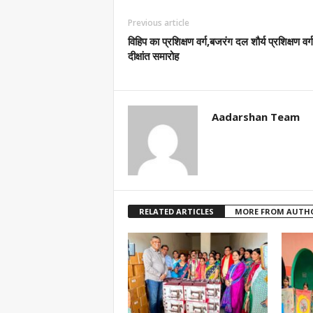
Previous article
विहिप का प्रशिक्षण वर्ग,बजरंग दल शौर्य प्रशिक्षण वर्
दीक्षांत समारोह
Aadarshan Team
RELATED ARTICLES
MORE FROM AUTH