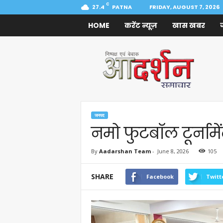
C
27.4
PATNA
FRIDAY, AUGUST 7, 2026
HOME
करेंट न्यूज़
खास खबर
Aadarshan
Samachar
जनपद
नमो फुटबॉल टूर्नाम
By
Aadarshan Team
-
June 8, 2026
105
SHARE
Facebook
Twitt