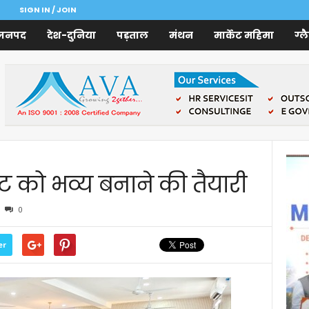
SIGN IN / JOIN
जनपद
देश-दुनिया
पड़ताल
मंथन
मार्केट महिमा
ग्ल
ेंट को भव्य बनाने की तैयारी
0
er