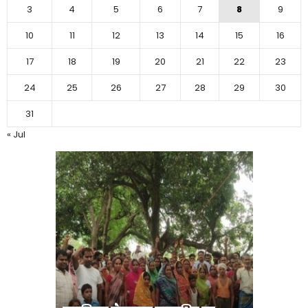
3
4
5
6
7
8
9
10
11
12
13
14
15
16
17
18
19
20
21
22
23
24
25
26
27
28
29
30
31
« Jul