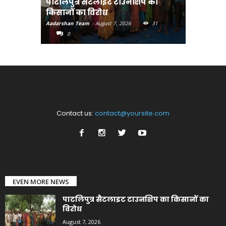
पाटलिपुत्र सैटलाइट टाउनशिप का
संत रविदा
किसानों का विरोध
पहुंचाएंग
Aadarshan Team
-
August 7, 2026
31
Aadarshan T
0
0
Contact us:
contact@yoursite.com
EVEN MORE NEWS
पाटलिपुत्र सैटलाइट टाउनशिप का किसानों का
विरोध
August 7, 2026