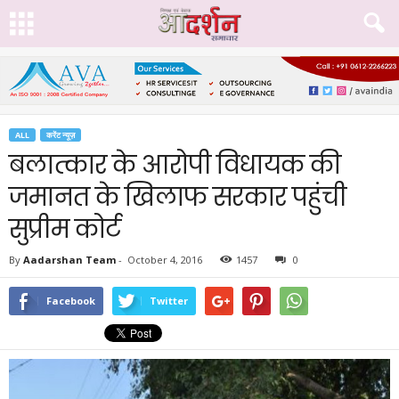
ALL
करेंट न्यूज़
बलात्कार के आरोपी विधायक की
जमानत के खिलाफ सरकार पहुंची
सुप्रीम कोर्ट
By
Aadarshan Team
-
October 4, 2016
1457
0
Facebook
Twitter