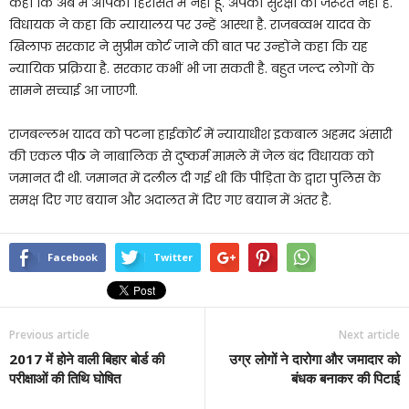
कहा कि अब मैं आपकी हिरासत में नहीं हूं. अपकी सुरक्षा की जरूरत नहीं है.
विधायक ने कहा कि न्यायालय पर उन्हें आस्था है. राजबव्वभ यादव के
खिलाफ सरकार ने सुप्रीम कोर्ट जाने की बात पर उन्होंने कहा कि यह
न्यायिक प्रक्रिया है. सरकार कभीं भी जा सकती है. बहुत जल्द लोगों के
सामने सच्चाई आ जाएगी.
राजबल्लभ यादव को पटना हाईकोर्ट में न्यायाधीश इकबाल अहमद अंसारी
की एकल पीठ ने नाबालिक से दुष्कर्म मामले में जेल बंद विधायक को
जमानत दी थी. जमानत में दलील दी गई थी कि पीड़िता के द्वारा पुलिस के
समक्ष दिए गए बयान और अदालत में दिए गए बयान में अंतर है.
Facebook
Twitter
Previous article
Next article
2017 में होने वाली बिहार बोर्ड की
उग्र लोगों ने दारोगा और जमादार को
परीक्षाओं की तिथि घोषित
बंधक बनाकर की पिटाई