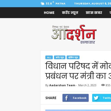
C
32.6
PATNA
THURSDAY, AUGUST 6, 2
HOME
करेंट न्यूज़
खास खबर
Aadarshan
Samachar
ALL
करेंट न्यूज़
ब्रेकिंग न्यूज
विधान परिषद में मोक
प्रबंधन पर मंत्री क
By
Aadarshan Team
-
March 2, 2023
855
SHARE
Facebook
Twitt