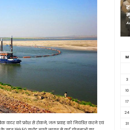
र
म
Aa
M
3
10
17
24
 बैक वाटर को प्रवेश से रोकने, जल प्रवाह को नियंत्रित करने एवं
31
ा के तहत 199.50 करोड़ रूपये लागत से कई योजनाओं का