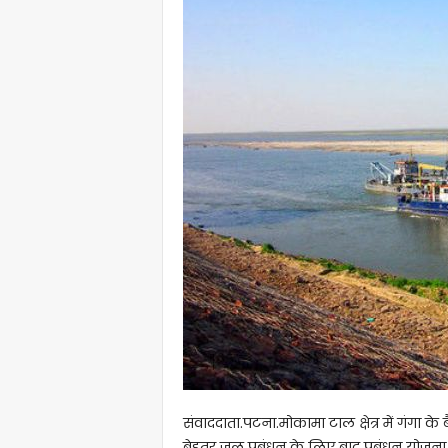
संवाददाता.पटना.मोकामा टाल क्षेत्र में गंगा के
बेहतर जल प्रबंधन के लिए बाद प्रबंधन योजन