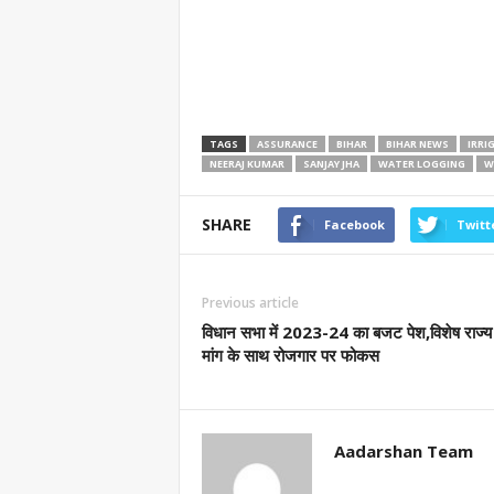
TAGS
ASSURANCE
BIHAR
BIHAR NEWS
IRRI
NEERAJ KUMAR
SANJAY JHA
WATER LOGGING
W
SHARE
Facebook
Twitt
Previous article
विधान सभा में 2023-24 का बजट पेश,विशेष राज्य
मांग के साथ रोजगार पर फोकस
Aadarshan Team