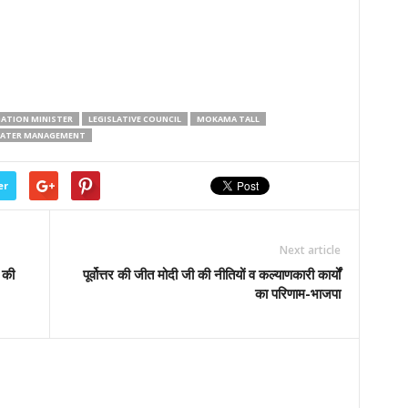
GATION MINISTER
LEGISLATIVE COUNCIL
MOKAMA TALL
ATER MANAGEMENT
er
Next article
 की
पूर्वोत्तर की जीत मोदी जी की नीतियों व कल्याणकारी कार्यों
का परिणाम-भाजपा