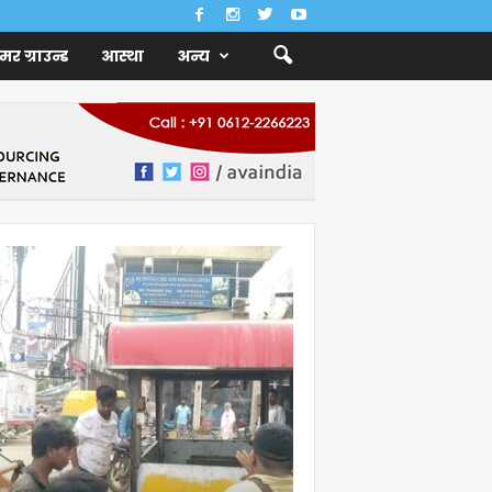
ैमर ग्राउन्ड
आस्था
अन्य