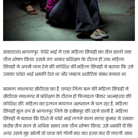
संवाददाता.भागलपुर. चेचेरे भाई ने एक महिला सिपाही का तीन सालों तक
यौन शोषण किया. इससे तंग आकर प्रशिक्षण के दौरान ही उक्त महिला
सिपाही ने अपनी जान देने की कोशिश की.महिला सिपाही ने बताया कि उसे
उसका चचेरा भाई धमकी देता था और जबरन शारीरिक संबंध बनाता था.
मामला नाथनगर सीटीएस का है. छपरा जिला बल की महिला सिपाही ने
सीटीएस नाथनगर में प्रशिक्षण के दौरान ही फिनाइल पीकर आत्महत्या की
कोशिश की. महिला का इलाज मायगंज अस्पताल में चल रहा है. महिला
सिपाही मूल रूप से भागलपुर जिले के हबीबपुर की रहने वाली है. महिला
सिपाही ने बताया कि रिश्ते में चचेरे भाई लगने वाला सागर कुमार ने उसका
करीब तीन साल से अधिक समय तक यौन शोषण किया. उसे धमकी दी कि
अगर उसने मुंह खोली तो चाचा को गोली मार कर हत्या कर दी जाएगी. साथ