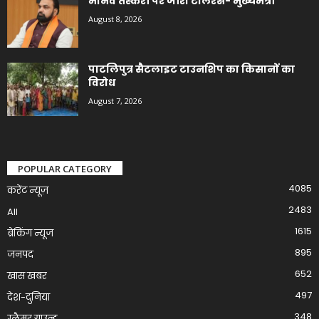
मानव तस्करी पर जीरो टॉलरेंस- मुख्यमंत्री
August 8, 2026
पाटलिपुत्र सैटलाइट टाउनशिप का किसानों का
विरोध
August 7, 2026
POPULAR CATEGORY
4085
करेंट न्यूज़
2483
All
1615
ब्रेकिंग न्यूज
895
जनपद
652
खास खबर
497
देश-दुनिया
348
ग्लैमर ग्राउन्ड