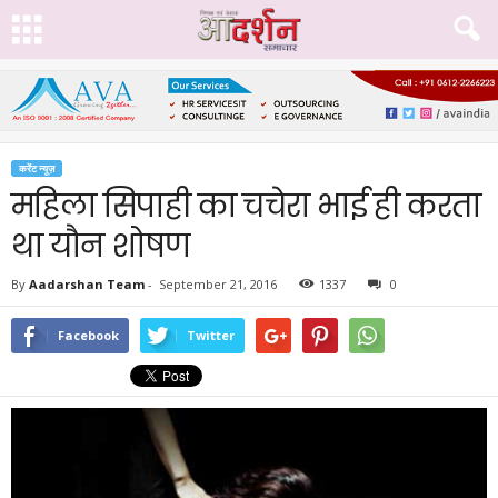
करेंट न्यूज़
महिला सिपाही का चचेरा भाई ही करता
था यौन शोषण
By
Aadarshan Team
-
September 21, 2016
1337
0
Facebook
Twitter