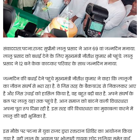
संवाददाता.पटना.राजद सुप्रीमो लालू प्रसाद ने आज 69 वां जन्मदिन मनाया.
लालू प्रसाद को बधाई देने के लिए मुख्यमंत्री नीतीश कुमार भी पहुंचे. लालू
प्रसाद ने 12 बजे केक काटकर परिवार के साथ जन्मदिन मनाया.
जन्मदिन की बधाई देने पहुंचे मुख्यमंत्री नीतीश कुमार ने कहा कि लालूजी
का जीवन संघर्ष से भरा रहा है. वे जिस तरह के बैकग्राउंड से निकलकर आए
है और जिस उंचाई को हासिल किया है, वह बहुत बड़ी बात है. अपने संघर्ष के
बल पर लालू यहां तक पहुंचे है. आज समाज को बांटने वाली विचारधारा
अपना पूरा रूप दिखा रही है. इस तरह की विचारधारा का मुकाबला करने में
लालू की बड़ी भूमिका है.
इस मौके पर पटना में युवा राजद द्वारा रक्तदान शिविर का आयोजन किया
गया है. वहीं लालू के आवास पर भोजपुरी गायक छोटू छलिया समेत कई