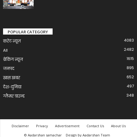
POPULAR CATEGORY
4083
करेंट न्यूज़
2482
All
1615
ब्रेकिंग न्यूज
895
जनपद
652
खास खबर
497
देश-दुनिया
348
ग्लैमर ग्राउन्ड
Disclaimer
Privacy
Advertisement
Contact Us
About Us
© Aadarshan samachar
Design by Aadarshan Team