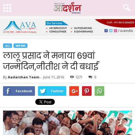
ALL
खास खबर
लालू प्रसाद ने मनाया 69वां
जन्मदिन,नीतीश ने दी बधाई
By
Aadarshan Team
-
June 11, 2016
1271
0
Facebook
Twitter