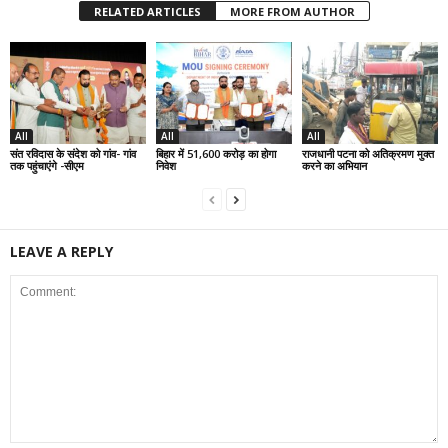
RELATED ARTICLES
MORE FROM AUTHOR
All
All
All
संत रविदास के संदेश को गांव- गांव
बिहार में 51,600 करोड़ का होगा
राजधानी पटना को अतिक्रमण मुक्त
तक पहुंचाएंगे -सीएम
निवेश
करने का अभियान
LEAVE A REPLY