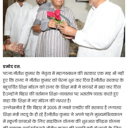
प्रमोद दत्त.
पटना.नीतीश कुमार के नेतृत्व में महागठबंधन की सरकार एक माह भी नहीं
हुए कि राजद ने नीतीश कुमार को घेरना शुरू कर दिया है।नीतीश सरकार के
बहुचर्चित शिक्षा मॉडल को राजद के शिक्षा मंत्री ने कटघरे में खड़ा कर दिया
है।उन्होंने बिहार की वर्तमान शिक्षा-व्यवस्था पर असंतोष व्यक्त करते हुए
कहा कि शिक्षा में नए मॉडल की जरूरत है।
उल्लेखनीय है कि बिहार में 2005 से जबसे एनडीए की सरकार है लगातार
शिक्षा मंत्री जदयू के ही रहे हैं।नीतीश कुमार ने अपने पहले मुख्यमंत्रित्वकाल
में स्कूली छात्राओं के लिए साइकिल योजना की शुरूआत की।इस योजना