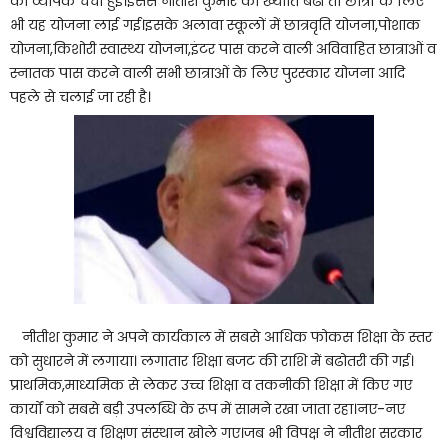
की व्यापक चर्चा हुई।इससे नीतीश कुमार की ख्याति बढी तो छात्रों के लिए
भी यह योजना लाई गई।इसके अलावा स्कूलों में छात्रवृति योजना,पोशाक
योजना,किशोरी स्वास्थ्य योजना,इंटर पास करने वाली अविवाहित छात्राओं व
स्नातक पास करने वाली सभी छात्राओं के लिए पुरस्कार योजना आदि
पहले से चलाई जा रही है।
नीतीश कुमार ने अपने कार्यकाल में सबसे आधिक फोकस शिक्षा के स्तर
को सुधारने में लगाया। लगातार शिक्षा बजट की राशि में बढोतरी की गई।
प्राथमिक,माध्यमिक से लेकर उच्च शिक्षा व तकनीकी शिक्षा में किए गए
कार्यों को सबसे बड़ी उपलब्धि के रूप में सामने रखा जाता रहा।नए-नए
विश्वविद्यालय व शिक्षण संस्थान खोले गए।जब भी विपक्ष ने नीतीश सरकार