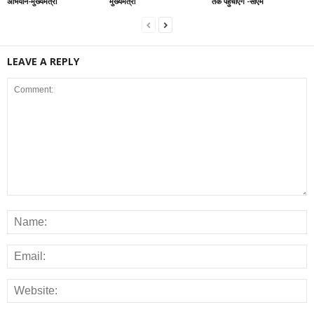
अभियान-मुख्यमंत्री
मुख्यमंत्री
तक पहुंचाएंगे -सीएम
LEAVE A REPLY