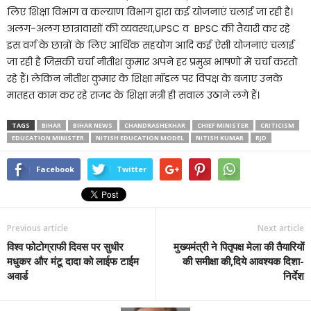
लिए शिक्षा विभाग व कल्याण विभाग द्वारा कई योजनाएं चलाई जा रही है।
अलग-अलग छात्रावासों की व्यवस्था,UPSC व BPSC की तैयारी कर रहे
इस वर्ग के छात्रों के लिए आर्थिक सहयोग आदि कई ऐसी योजनाएं चलाई
जा रही है जिसकी चर्चा नीतीश कुमार अपने हर प्रमुख भाषणों में चर्चा करतो
रहे हैं। लेकिन नीतीश कुमार के शिक्षा मॉडल पर विपक्ष के बजाए उनके
मातहत काम कर रहे राजद के शिक्षा मंत्री ही सवाल उठाने लगे हैं।
TAGS
BIHAR
BIHAR NEWS
CHANDRASHEKHAR
CHIEF MINISTER
CRITICISM
EDUCATION MINISTER
NITISH EDUCATION MODEL
NITISH KUMAR
RJD
Facebook
Twitter
Previous article
Next article
विश्व फोटोग्राफी दिवस पर सुधीर
मुख्यमंत्री ने पितृपक्ष मेला की तैयारियों
मधुकर और मंटू दादा को लाईफ टाईम
की समीक्षा की,दिये आवश्यक दिशा-
अवार्ड
निर्देश