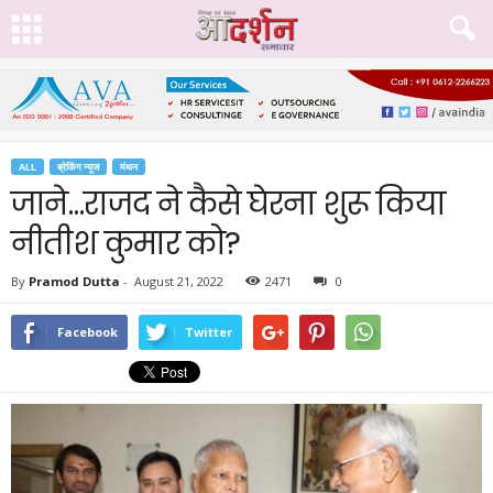
ALL
ब्रेकिंग न्यूज
मंथन
जाने…राजद ने कैसे घेरना शुरू किया
नीतीश कुमार को?
By
Pramod Dutta
-
August 21, 2022
2471
0
Facebook
Twitter