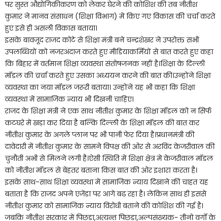
पर सुस्त औद्योगिकीकरण को लेकर घेरने की कोशिश की तब नीतीश
कुमार ने मानव संसाधन (शिक्षा विभाग) में किए गए विकास की चर्चा करते
हुए इसे ही असली विकास बताया।
इसके बावजूद राजद कोटे से शिक्षा मंत्री बने चन्द्रशेखर ने उपरोक्त सभी
उपलब्धियों को नजरअंदाज करते हुए मीडियाकर्मियों से बात करते हुए कहा
कि बिहार में वर्तमान शिक्षा व्यवस्था संतोषजनक नहीं है।शिक्षा के दिल्ली
मॉडल की च्रर्चा करते हुए उसका अध्ययन करने की बात की।उन्होंने शिक्षा
व्यवस्था का नया मॉडल जरूरी बताया। उन्होंने यह भी कहा कि शिक्षा
व्यवस्था में सामाजिक न्याय भी दिखनी चाहिए।
राजद के शिक्षा मंत्री ने एक साथ नीतीश कुमार के शिक्षा मॉडल को न सिर्फ
कटघरे में खड़ा कर दिया है बल्कि दिल्ली के शिक्षा मॉडल की बात कर
नीतीश कुमार के अगले प्लान पर भी पानी फेर दिया है।प्रधानमंत्री की
दावेदारी में नीतीश कुमार के सामने विपक्ष की ओर से अरविंद केजरीवाल की
चुनौती अभी से मिलने लगी है।ऐसी स्थिति में शिक्षा क्षेत्र में केजरीवाल मॉडल
को नीतीश मॉडल से बेहतर बताना किस बात की ओर इशारा करता है।
इसके साथ-साथ शिक्षा व्यवस्था में सामाजिक न्याय दिखाने की चाहत यह
बताता है कि राजद अपने एजेंडा पर आगे बढ रहा है। लेकिन साथ ही इससे
नीतीश कुमार को सामाजिक न्याय विरोधी बताने की कोशिश की गई है।
जबकि नीतीश सरकार में पिछड़ा,अत्यन्त पिछड़ा,अल्पसंख्यक- तीनो वर्गों के