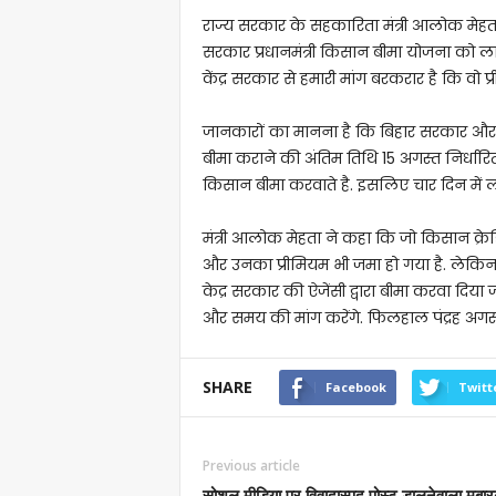
राज्य सरकार के सहकारिता मंत्री आलोक मेहत
सरकार प्रधानमंत्री किसान बीमा योजना को ल
केंद्र सरकार से हमारी मांग बरकरार है कि वो 
जानकारों का मानना है कि बिहार सरकार और कें
बीमा कराने की अंतिम तिथि 15 अगस्त निर्धार
किसान बीमा करवाते है. इसलिए चार दिन में लो
मंत्री आलोक मेहता ने कहा कि जो किसान क्रेडिट
और उनका प्रीमियम भी जमा हो गया है. लेकिन
केद्र सरकार की ऐजेंसी द्वारा बीमा करवा दिय
और समय की मांग करेंगे. फिलहाल पंद्रह अगस्
SHARE
Facebook
Twitt
Previous article
सोशल मीडिया पर विवादास्पद पोस्ट डालनेवाला मुबा