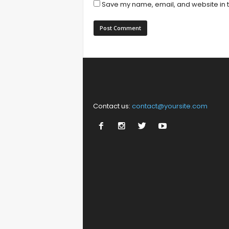
Save my name, email, and website in t
Contact us:
contact@yoursite.com