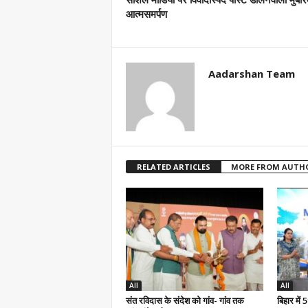
आत्मसमर्पण
Aadarshan Team
RELATED ARTICLES
MORE FROM AUTH
All
All
संत रविदास के संदेश को गांव- गांव तक
बिहार में