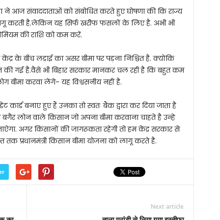
ा ने आज संवाददाताओं को संबोधित करते हुए घोषणा की कि राज्य
ागू करती है.लेकिन यह सिर्फ खरीफ फसलों के लिए है. अभी भी
प्रीमियम की राशि को कम करें.
द्र के बीच लड़ाई का असर बीमा पर पड़ना निश्चित है. क्योंकि
ित की गई है.वैसे भी बिहार सरकार मानकर चल रही है कि बहुत कम
ग बीमा करवा लेंगे- यह विश्वसनीय नहीं है.
 कार्ड बनाए हुए हैं उनका तो स्वतः बैंक द्वारा कर दिया जाता है
 बगैर लोन वाले किसान जो अपना बीमा करवाना चाहते है उन्हे
ा जाऐगा. अगर किसानों की जागरूकता रहेगी तो हम केंद्र सरकार से
त तक प्रधानमंत्री किसान बीमा योजना को लागू करते है.
er
Next article
रक का
ताला मरांडी से लिया गया इस्तीफा