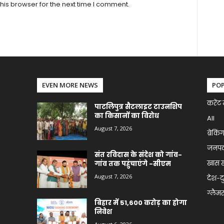
his browser for the next time I comment.
EVEN MORE NEWS
PO
करेंट 
पाटलिपुत्र सैटलाइट टाउनशिप
का किसानों का विरोध
All
August 7, 2026
ब्रेकिं
जनप
संत रविदास के संदेश को गांव-
खास 
गांव तक पहुंचाएंगे -सीएम
August 7, 2026
देश-द
ग्लैमर 
बिहार में 51,600 करोड़ का होगा
निवेश