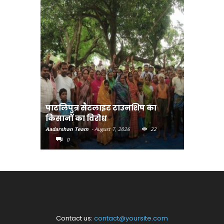
पाटलिपुत्र सैटलाइट टाउनशिप का
संत रविदा
किसानों का विरोध
पहुंचाएंग
Aadarshan Team
-
August 7, 2026
22
Aadarshan T
0
0
Contact us:
contact@yoursite.com