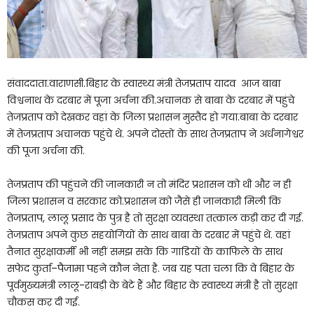
संवाददाता.वाराणसी.बिहार के स्वास्थ्य मंत्री तेजप्रताप यादव आज बाबा
विश्वनाथ के दरबार में पूजा अर्चना की.अचानक से बाबा के दरबार में पहुंचे
तेजप्रताप को देखकर वहां के जिला प्रशासन मुस्तैद हो गया.बाबा के दरबार
में तेजप्रताप अचानक पहुंचे थे. अपने दोस्तों के साथ तेजप्रताप ने अर्धनागेश्वर
की पूजा अर्चना की.
तेजप्रताप की पहुंचने की जानकारी न तो मंदिर प्रशासन को थी और न ही
जिला प्रशासन व सरकार को.प्रशासन को जैसे ही जानकारी मिली कि
तेजप्रताप, लालू प्रसाद के पुत्र है तो सुरक्षा व्यवस्था तत्काल कड़ी कर दी गई.
तेजप्रताप अपने कुछ सहयोगियों के साथ बाबा के दरबार में पहुंचे थे. वहां
तैनात सुरक्षाकर्मी भी नहीं समझ सके कि गाडियों के काफिले के साथ
सफेद कुर्ता–पैजामा पहने कौन नेता है. जब यह पता चला कि वे बिहार के
पूर्वमुख्यमंत्री लालू-राबड़ी के बेटे हैं और बिहार के स्वास्थ्य मंत्री है तो सुरक्षा
चौकस कर दी गई.