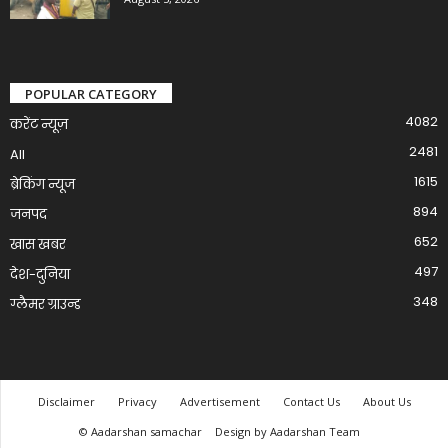
POPULAR CATEGORY
4082
करेंट न्यूज़
2481
All
1615
ब्रेकिंग न्यूज
894
जनपद
652
खास खबर
497
देश-दुनिया
348
ग्लैमर ग्राउन्ड
Disclaimer
Privacy
Advertisement
Contact Us
About Us
© Aadarshan samachar
Design by Aadarshan Team