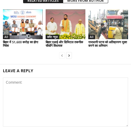
RELATED ARTICLES
MORE FROM AUTHOR
All
करेंट न्यूज़
All
बिहार में 51,600 करोड़ का होगा
बिहार:एआई और डिजिटल तकनीक
राजधानी पटना को अतिक्रमण मुक्त
निवेश
सीखेंगे विधायक
करने का अभियान
LEAVE A REPLY