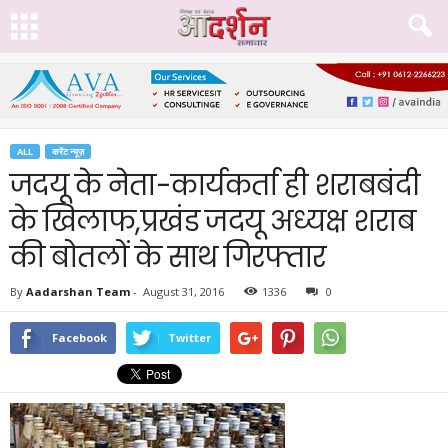
ALL
करेंट न्यूज़
जदयू के नेता-कार्यकर्ता ही शराबबंदी
के खिलाफ,प्रखंड जदयू अध्यक्ष शराब
की बोतलों के साथ गिरफ्तार
By
Aadarshan Team
-
August 31, 2016
1336
0
Facebook
Twitter