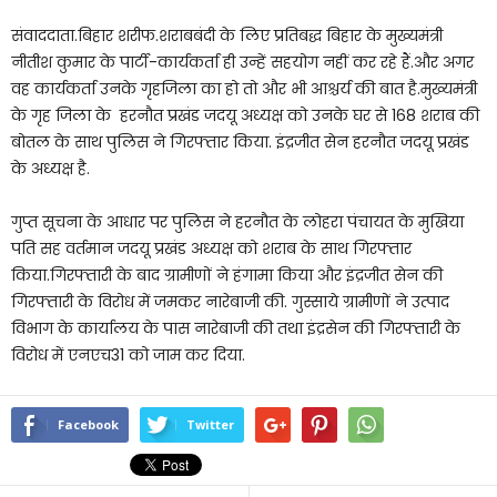
संवाददाता.बिहार शरीफ.शराबबंदी के लिए प्रतिबद्ध बिहार के मुख्यमंत्री
नीतीश कुमार के पार्टी-कार्यकर्ता ही उन्हें सहयोग नहीं कर रहे हैं.और अगर
वह कार्यकर्ता उनके गृहजिला का हो तो और भी आश्चर्य की बात है.मुख्यमंत्री
के गृह जिला के हरनौत प्रखंड जदयू अध्यक्ष को उनके घर से 168 शराब की
बोतल के साथ पुलिस ने गिरफ्तार किया. इंद्रजीत सेन हरनौत जदयू प्रखंड
के अध्यक्ष है.
गुप्त सूचना के आधार पर पुलिस ने हरनौत के लोहरा पंचायत के मुखिया
पति सह वर्तमान जदयू प्रखंड अध्यक्ष को शराब के साथ गिरफ्तार
किया.गिरफ्तारी के बाद ग्रामीणों ने हंगामा किया और इंद्रजीत सेन की
गिरफ्तारी के विरोध में जमकर नारेबाजी की. गुस्साये ग्रामीणों ने उत्पाद
विभाग के कार्यालय के पास नारेबाजी की तथा इंद्रसेन की गिरफ्तारी के
विरोध में एनएच31 को जाम कर दिया.
Facebook
Twitter