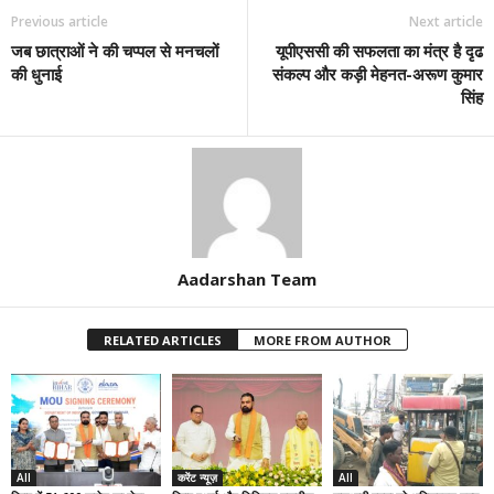
Previous article
Next article
जब छात्राओं ने की चप्पल से मनचलों
यूपीएससी की सफलता का मंत्र है दृढ
की धुनाई
संकल्प और कड़ी मेहनत-अरूण कुमार
सिंह
Aadarshan Team
RELATED ARTICLES
MORE FROM AUTHOR
All
करेंट न्यूज़
All