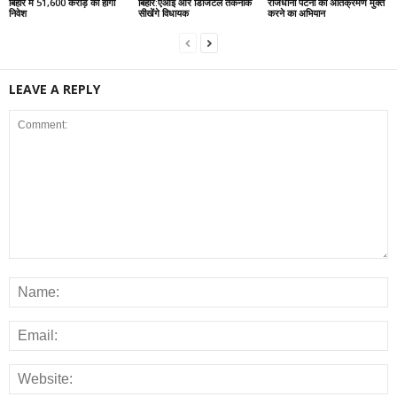
बिहार में 51,600 करोड़ का होगा
बिहार:एआई और डिजिटल तकनीक
राजधानी पटना को अतिक्रमण मुक्त
निवेश
सीखेंगे विधायक
करने का अभियान
LEAVE A REPLY