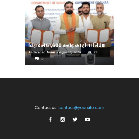
बिहार:ए
बिहार में 51,600 करोड़ का होगा निवेश
सीखेंगे 
Aadarshan Team
-
August 6, 2026
23
Aadarshan T
0
0
Contact us:
contact@yoursite.com