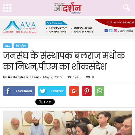
ALL
देश-दुनिया
जनसंघ के संस्थापक बलराज मधोक
का निधन,पीएम का शोकसंदेश
By
Aadarshan Team
-
May 2, 2016
1245
0
Facebook
Twitter