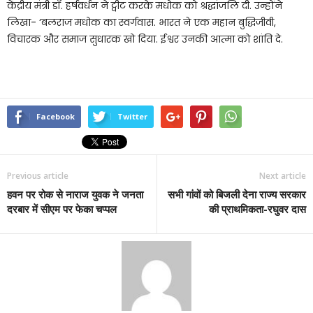
केंद्रीय मंत्री डॉ. हर्षवर्धन ने ट्वीट करके मधोक को श्रद्धांजलि दी. उन्होंने
लिखा- ‘बलराज मधोक का स्वर्गवास. भारत ने एक महान बुद्धिजीवी,
विचारक और समाज सुधारक खो दिया. ईश्वर उनकी आत्मा को शांति दे.
Facebook
Twitter
Previous article
Next article
हवन पर रोक से नाराज युवक ने जनता
सभी गांवों को बिजली देना राज्य सरकार
दरबार में सीएम पर फेका चप्पल
की प्राथमिकता-रघुवर दास