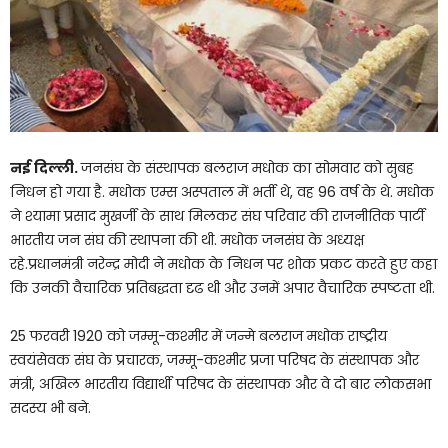
नई दिल्ली.
जनसंघ के संस्थापक बलराज मधोक का सोमवार को सुबह
निधन हो गया है. मधोक एम्स अस्पताल में भर्ती थे, वह 96 वर्ष के थे. मधोक
ने श्यामा प्रसाद मुखर्जी के साथ मिलकर संघ परिवार की राजनीतिक पार्टी
भारतीय जन संघ की स्थापना की थी. मधोक जनसंघ के अध्यक्ष
रहे.प्रधानमंत्री नरेन्द्र मोदी ने मधोक के निधन पर शोक प्रकट करते हुए कहा
कि उनकी वैचारिक प्रतिबद्धता दृढ थी और उनमें अपार वैचारिक स्पष्टता थी.
25 फरवरी 1920 को जम्मू-कश्मीर में जन्मे बलराज मधोक राष्ट्रीय
स्वयंसेवक संघ के प्रचारक, जम्मू-कश्मीर प्रजा परिषद के संस्थापक और
मंत्री, अखिल भारतीय विद्यार्थी परिषद के संस्थापक और वे दो बार लोकसभा
सदस्य भी बने.