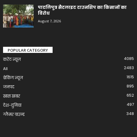
पाटलिपुत्र सैटलाइट टाउनशिप का किसानों का
विरोध
August 7, 2026
POPULAR CATEGORY
4085
करेंट न्यूज़
2483
All
1615
ब्रेकिंग न्यूज
895
जनपद
652
खास खबर
497
देश-दुनिया
348
ग्लैमर ग्राउन्ड