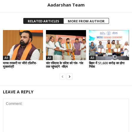
Aadarshan Team
RELATED ARTICLES
MORE FROM AUTHOR
All
All
All
मानव तस्करी पर जीरो टॉलरेंस-
संत रविदास के संदेश को गांव- गांव
बिहार में 51,600 करोड़ का होगा
मुख्यमंत्री
तक पहुंचाएंगे -सीएम
निवेश
LEAVE A REPLY