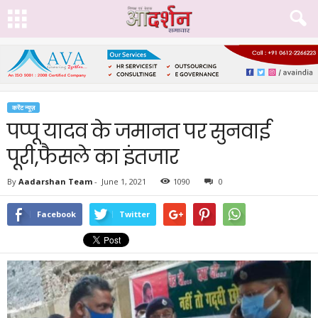
करेंट न्यूज़
पप्पू यादव के जमानत पर सुनवाई
पूरी,फैसले का इंतजार
By
Aadarshan Team
-
June 1, 2021
1090
0
Facebook
Twitter