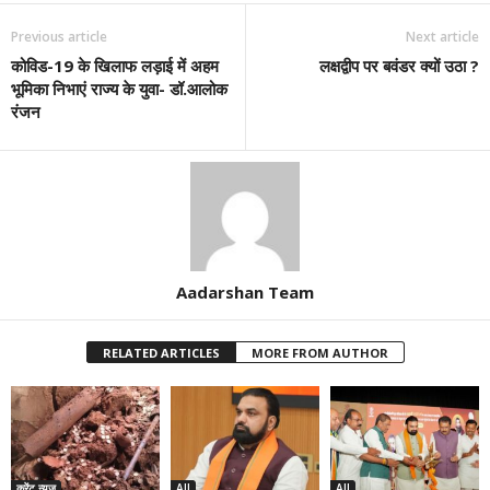
Previous article
Next article
कोविड-19 के खिलाफ लड़ाई में अहम
लक्षद्वीप पर बवंडर क्यों उठा ?
भूमिका निभाएं राज्य के युवा- डॉ.आलोक
रंजन
Aadarshan Team
RELATED ARTICLES
MORE FROM AUTHOR
करेंट न्यूज़
All
All