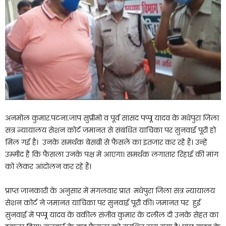
अनमोल कुमार.पटना.जाप सुप्रीमो व पूर्व सांसद पप्पू यादव के मधेपुरा जिला
सत्र न्यायालय सेशन कोर्ट जमानत से संबंधित याचिका पर सुनवाई पूरी हो
मिल गई है। उनके समर्थक बेसब्री से फैसले का इंतजार कर रहेे हैं। उन्हें
उम्मीद है कि फैसला उनके पक्ष में आएगा। समर्थक लगातार रिहाई की मांग
को लेकर आंदोलन कर रहे हैं।
प्राप्त जानकारी के अनुसार में मंगलवार प्रातः मधेपुरा जिला सत्र न्यायालय
सेशन कोर्ट ने जमानत याचिका पर सुनवाई पूरी की। जमानत पर हुई
सुनवाई में पप्पू यादव के वकील संजीव कुमार के दलील दी उनके सेहत का