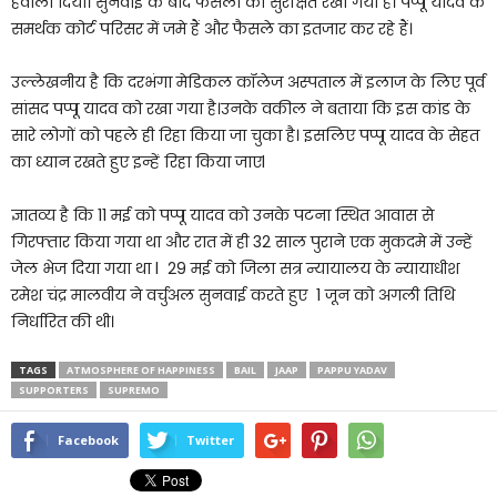
हवाला दिया। सुनवाई के बाद फैसला को सुरक्षित रखा गया है। पप्पू यादव के
समर्थक कोर्ट परिसर में जमे हैं और फैसले का इतजार कर रहे हैं।
उल्लेखनीय है कि दरभंगा मेडिकल कॉलेज अस्पताल में इलाज के लिए पूर्व
सांसद पप्पू यादव को रखा गया है।उनके वकील ने बताया कि इस कांड के
सारे लोगों को पहले ही रिहा किया जा चुका है। इसलिए पप्पू यादव के सेहत
का ध्यान रखते हुए इन्हें रिहा किया जाएl
ज्ञातव्य है कि 11 मई को पप्पू यादव को उनके पटना स्थित आवास से
गिरफ्तार किया गया था और रात में ही 32 साल पुराने एक मुकदमे में उन्हें
जेल भेज दिया गया था l 29 मई को जिला सत्र न्यायालय के न्यायाधीश
रमेश चंद्र मालवीय ने वर्चुअल सुनवाई करते हुए 1 जून को अगली तिथि
निर्धारित की थी।
TAGS
ATMOSPHERE OF HAPPINESS
BAIL
JAAP
PAPPU YADAV
SUPPORTERS
SUPREMO
Facebook
Twitter