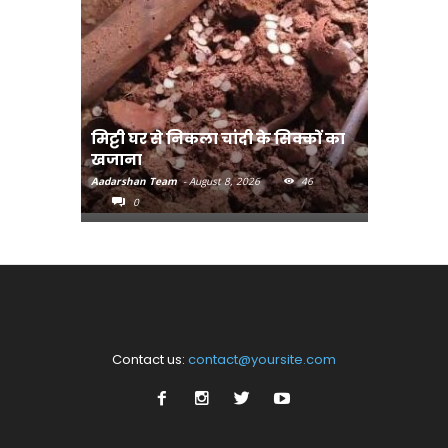
मिट्टी घर से निकला चांदी के सिक्कों का
मानव तस्क
खजाना
मुख्यमंत्री
Aadarshan Team
-
August 8, 2026
46
Aadarshan T
0
0
Contact us:
contact@yoursite.com