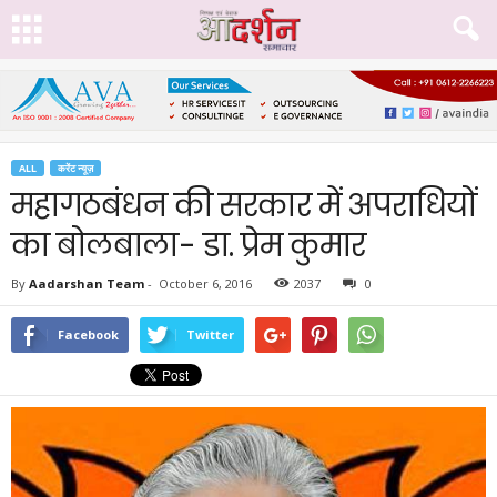
ALL
करेंट न्यूज़
महागठबंधन की सरकार में अपराधियों
का बोलबाला- डा. प्रेम कुमार
By
Aadarshan Team
-
October 6, 2016
2037
0
Facebook
Twitter