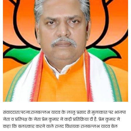
संवाददाता.पटना.राजबल्लभ यादव के लालू प्रसाद से मुलाकात पर भाजपा
नेता व प्रतिपक्ष के नेता प्रेम कुमार ने कड़ी प्रतिक्रिया दी है. प्रेम कुमार ने
कहा कि बलात्कार करने वाले राजद विधायक राजबल्लभ यादव बेल