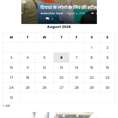
मुक्त
दियारा के लोगों के लिए फ्री स्टीमर सेवा
भाजपा के ग
30
Aadarshan Team
-
August 4, 2026
44
Aadarshan T
0
0
August 2026
M
T
W
T
F
S
S
1
2
3
4
5
6
7
8
9
10
11
12
13
14
15
16
17
18
19
20
21
22
23
24
25
26
27
28
29
30
31
« Jul