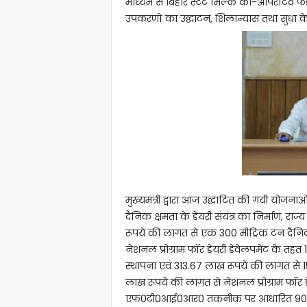
माध्यम से बिहार स्टेट मिल्क को-ऑपरेटिव फेड
उपकरणों का उद्घाटन, शिलान्यास तथा सुधा के
मुख्यमंत्री द्वारा आज उद्घाटित की गयी योजनाओ
दैनिक क्षमता के डेयरी संयंत्र का निर्माण, राज्
रूपये की लागत से एक 300 मीट्रिक टन दैनिक क
नेशनल प्रोग्राम फॉर डेयरी डेवेलपमेंट के त
स्थापना एवं 313.67 लाख रूपये की लागत से 15
लाख रूपये की लागत से नेशनल प्रोग्राम फॉर डे
एफ0टी0आई0आर0 तकनीक पर आधारित 900.81