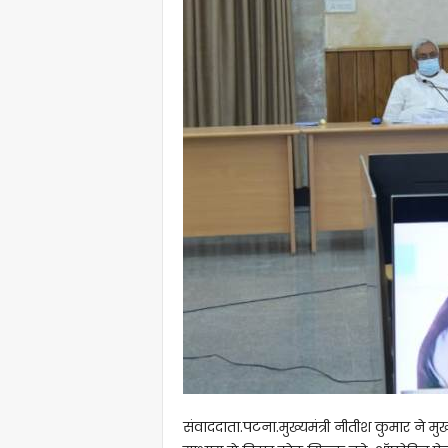
संवाददाता.पटना.मुख्यमंत्री नीतीश कुमार ने मुख्