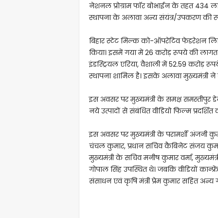
नेशनल प्रोग्राम फॉर बोभाईन के तहत 434 लाख 
स्थापना के अलावा अन्य संयंत्र/उपकरण की स्
बिहार स्टेट मिल्क को-ऑपरेटिव फेडरेशन लिमि
किया। इसमें गया में 26 करोड़ रूपये की लागत
इंडस्ट्रियल एरिया, वैशाली में 52.59 करोड़ र
स्थापना शामिल है। इसके अलावा मुख्यमंत्री ने
इस अवसर पर मुख्यमंत्री के समक्ष समस्तीपुर ड
नये उत्पादों से संबंधित वीडियो फिल्म प्रदर्शित
इस अवसर पर मुख्यमंत्री के परामर्शी अंजनी कुम
चंचल कुमार, प्रधान सचिव कैबिनेट संजय क
मुख्यमंत्री के सचिव मनीष कुमार वर्मा, मुख्यमं
गोपाल सिंह उपस्थित थे। जबकि वीडियों कान्फ्रें
संसाधन एवं कृषि मंत्री प्रेम कुमार सहित अन्य 