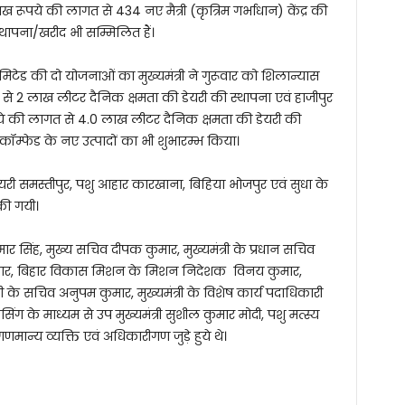
रूपये की लागत से 434 नए मैत्री (कृत्रिम गर्भाधान) केंद्र की
थापना/खरीद भी सम्मिलित हैं।
टेड की दो योजनाओं का मुख्यमंत्री ने गुरूवार को शिलान्यास
 से 2 लाख लीटर दैनिक क्षमता की डेयरी की स्थापना एवं हाजीपुर
ूपये की लागत से 4.0 लाख लीटर दैनिक क्षमता की डेयरी की
 कॉम्फेड के नए उत्पादों का भी शुभारम्भ किया।
ेयरी समस्तीपुर, पशु आहार कारखाना, बिहिया भोजपुर एवं सुधा के
 की गयी।
ार सिंह, मुख्य सचिव दीपक कुमार, मुख्यमंत्री के प्रधान सचिव
ुमार, बिहार विकास मिशन के मिशन निदेशक विनय कुमार,
त्री के सचिव अनुपम कुमार, मुख्यमंत्री के विशेष कार्य पदाधिकारी
सिंग के माध्यम से उप मुख्यमंत्री सुशील कुमार मोदी, पशु मत्स्य
गणमान्य व्यक्ति एवं अधिकारीगण जुड़े हुये थे।