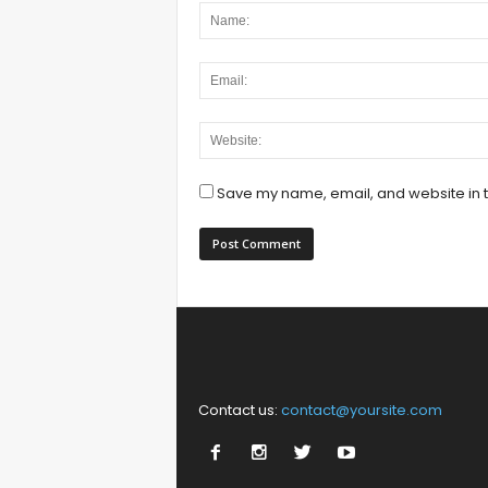
Save my name, email, and website in t
Contact us:
contact@yoursite.com