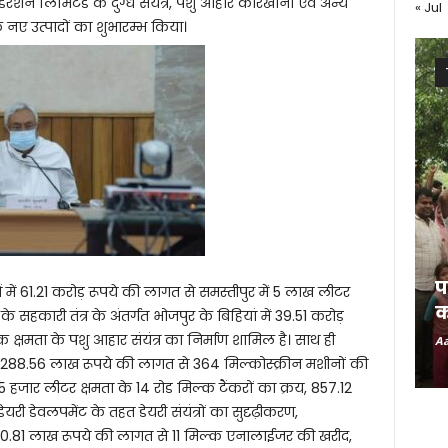
रेशन लिमिटेड के दुग्ध संयंत्र, पशु आहार कारखाना एवं अन्य
« Jul
 नए उत्पादों का शुभारम्भ किया।
प
ं में 61.21 करोड़ रूपये की लागत से समस्तीपुर में 5 लाख लीटर
क
य के सहकारी तंत्र के अंतर्गत भोजपुर के बिहियां में 39.51 करोड़
्षमता के पशु आहार संयंत्र का निर्माण शामिल है। साथ ही
Aa
हत 1288.56 लाख रूपये की लागत से 364 मिल्कोस्क्रीन मशीनों की
 हजार लीटर क्षमता के 14 रोड मिल्क टैंकरों का क्रय, 857.12
यरी डेवलपमेंट के तहत डेयरी संयंत्रों का सुदृढ़ीकरण,
 लाख रूपये की लागत से 11 मिल्क एनालाईजर की खरीद,