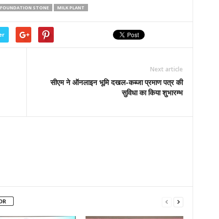
-FOUNDATION STONE
MILK PLANT
er
Next article
सीएम ने ऑनलाइन भूमि दखल-कब्जा प्रमाण पत्र की
सुविधा का किया शुभारम्भ
OR