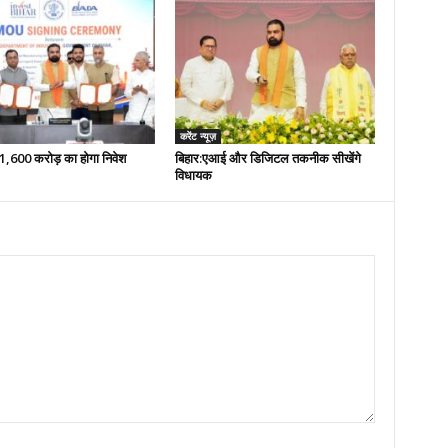
करेंट न्यूज़
 51,600 करोड़ का होगा निवेश
बिहार:एआई और डिजिटल तकनीक सीखेंगे
विधायक