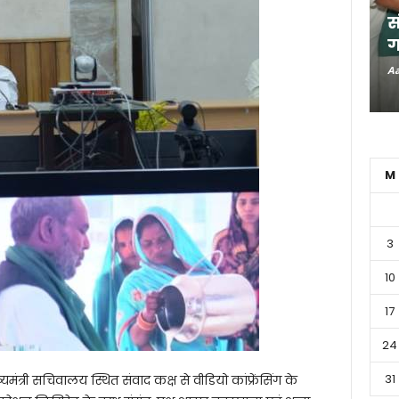
स
ग
Aa
M
3
10
17
24
31
यमंत्री सचिवालय स्थित संवाद कक्ष से वीडियो कांफ्रेंसिंग के