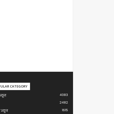
PULAR CATEGORY
4083
न्यूज़
2482
1615
ग न्यूज