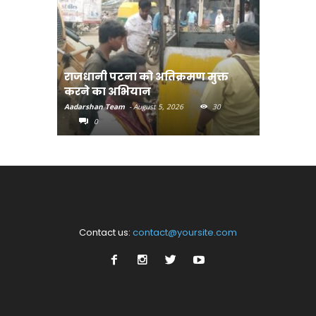
राजधानी पटना को अतिक्रमण मुक्त
भोजपुरी हॉ
करने का अभियान
लुक जारी
Aadarshan Team
-
August 5, 2026
30
Aadarshan T
0
0
Contact us:
contact@yoursite.com