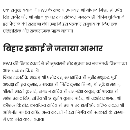
एक संयुक्त बयान में IFWJ के राष्ट्रीय उपाध्यक्ष श्री गोपाल मिश्रा, श्री उपेंद्र
सिंह राठौर और श्री मोहन कुमार तथा सेक्रेटरी जनरल श्री विपिन धूलिया ने
इस फैसले की सराहना की। उन्होंने इसे पत्रकार समुदाय के लिए एक
ऐतिहासिक और सकारात्मक पहल बताया।
बिहार इकाई ने जताया आभार
IFWJ की बिहार इकाई ने भी मुख्यमंत्री और सूचना एवं जनसंपर्क विभाग का
आभार व्यक्त किया है।
बिहार इकाई के अध्यक्ष श्री प्रमोद दत्त, महासचिव श्री सुधीर मधुकर, पूर्व
अध्यक्ष डॉ. ध्रुव कुमार, उपाध्यक्ष श्री जितेंद्र कुमार सिन्हा, श्री मुकेश महान,
श्रीमती आरती कुमारी, संगठन सचिव श्री रामनरेश ठाकुर, कोषाध्यक्ष श्री
महेश प्रसाद सिंह, सचिव श्री आशुतोष कुमार पांडेय, श्री चंद्रशेखर भगत, श्री
कौशल किशोर, कार्यालय सचिव श्री प्रभाष चंद्र शर्मा और वरिष्ठ सदस्य श्री
अभिजीत पाण्डेय सहित अन्य सदस्यों ने इस निर्णय को पत्रकारों के सम्मान
में एक ठोस कदम बताया।