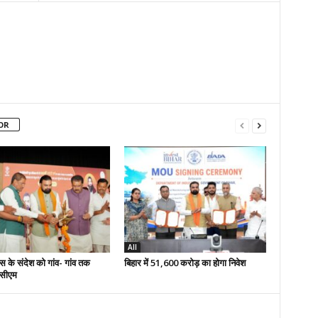
OR
All
स के संदेश को गांव- गांव तक
बिहार में 51,600 करोड़ का होगा निवेश
 -सीएम