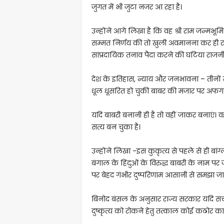
जुगत में भी जुटा नजर आ रहा है।
उन्होंने आगे लिखा है कि वह श्री राम जन्मभूमि
सम्मत निर्णय की तो खुली अवमानना कर ही रहा
सांप्रदायिक तनाव पैदा करने की घटिया राजनी
देश के इतिहास, न्याय और जनभावना – तीनों म
धूल धूसरित हो चुकी बाबर की मजार पर अफगानिस्त
यदि बाबरी बनानी ही है तो वहीं जाकर बनाएं। 
सत्य बन चुका है।
उन्होंने लिखा -इस कुकृत्य से पहले से ही बांग्
बंगाल के हिंदुओं के विरुद्ध बाबरी के नाम पर 
पर बेहद गंभीर दुष्परिणाम आसानी से समझा जा
बिनोद बंसल के अनुसार राज्य सरकार यदि सच 
दुष्कृत्य को रोकने हेतु तत्काल कोई कठोर कार