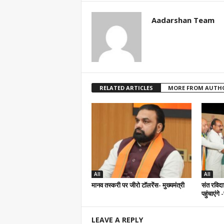
Aadarshan Team
RELATED ARTICLES
MORE FROM AUTH
All
All
मानव तस्करी पर जीरो टॉलरेंस- मुख्यमंत्री
संत रविदा
पहुंचाएंगे
LEAVE A REPLY