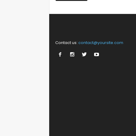
Contact us:
contact@yoursite.com