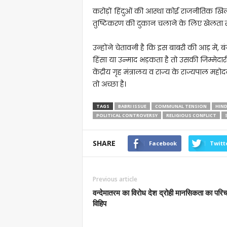
करोड़ों हिंदुओं की आस्था कोई राजनीतिक खि
तुष्टिकरण की दुकान चलाने के लिए खेलता र
उन्होंने चेतावनी है कि इस बाबरी की आड़ में, बं
हिंसा या उन्माद भड़कता है तो उसकी जिम्मेदार
केंद्रीय गृह मंत्रालय व राज्य के राज्यपाल 
तो अच्छा है।
TAGS
BABRI ISSUE
COMMUNAL TENSION
HIND
POLITICAL CONTROVERSY
RELIGIOUS CONFLICT
SHARE
Facebook
Twitt
Previous article
वन्देमातरम का विरोध देश द्रोही मानसिकता का परि
विहिप