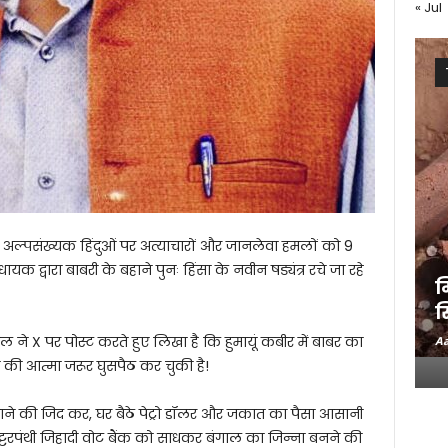
« Jul
में अल्पसंख्यक हिंदुओं पर अत्याचारों और जानलेवा हमलों को 9
यक द्वारा बाबरी के बहाने पुनः हिंसा के नवीन षड्यंत्र रचे जा रहे
म
स
 बंसल ने X पर पोस्ट करते हुए लिखा है कि हुमायूं कबीर में बाबर का
Aa
ता की आत्मा जरूर घुसपैठ कर चुकी है!
ाने की जिद कर, घर बैठे पेट्रो डॉलर और जकात का पैसा आसानी
ह कट्टरपंथी जिहादी वोट बैंक को साधकर बंगाल का जिन्ना बनने की