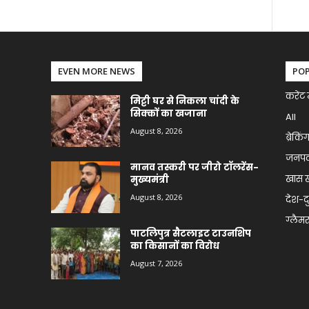
EVEN MORE NEWS
PO
करेंट 
मिट्टी घर से निकला चांदी के
सिक्कों का खजाना
All
August 8, 2026
ब्रेकिं
जनप
मानव तस्करी पर जीरो टॉलरेंस-
खास 
मुख्यमंत्री
August 8, 2026
देश-द
ग्लैमर 
पाटलिपुत्र सैटलाइट टाउनशिप
का किसानों का विरोध
August 7, 2026