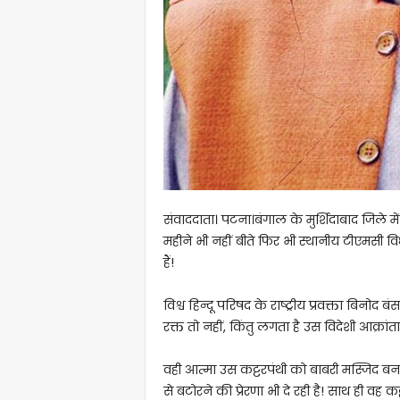
संवाददाता। पटना।बंगाल के मुर्शिदाबाद जिले 
महीने भी नहीं बीते फिर भी स्थानीय टीएमसी विधा
हैं!
विश्व हिन्दू परिषद के राष्ट्रीय प्रवक्ता बिनोद
रक्त तो नहीं, किंतु लगता है उस विदेशी आक्रां
वही आत्मा उस कट्टरपंथी को बाबरी मस्जिद बन
से बटोरने की प्रेरणा भी दे रही है! साथ ही व