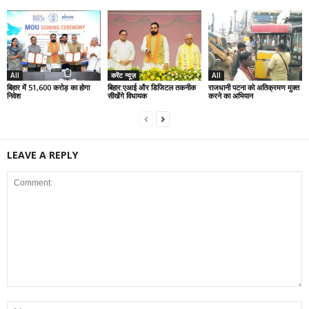
All
करेंट न्यूज़
All
बिहार में 51,600 करोड़ का होगा
बिहार:एआई और डिजिटल तकनीक
राजधानी पटना को अतिक्रमण मुक्त
निवेश
सीखेंगे विधायक
करने का अभियान
LEAVE A REPLY