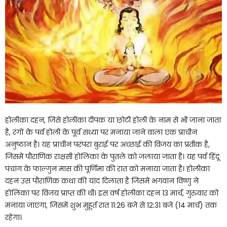
होलीका दहन, जिसे होलीका दीपक या छोटी होली के नाम से भी जाना जाता
है, रंगों के पर्व होली के पूर्व संध्या पर मनाया जाने वाला एक प्राचीन
अनुष्ठान है। यह प्राचीन परंपरा बुराई पर अच्छाई की विजय का प्रतीक है,
जिसमें पौराणिक राक्षसी होलिका के पुतले को जलाया जाता है। यह पर्व हिंदू
पंचांग के फाल्गुन मास की पूर्णिमा की रात को मनाया जाता है। होलीका
दहन उस पौराणिक कथा की याद दिलाता है जिसमें भगवान विष्णु ने
होलिका पर विजय प्राप्त की थी। इस वर्ष होलीका दहन 13 मार्च, गुरुवार को
मनाया जाएगा, जिसमें शुभ मुहूर्त रात 11:26 बजे से 12:31 बजे (14 मार्च) तक
रहेगा।