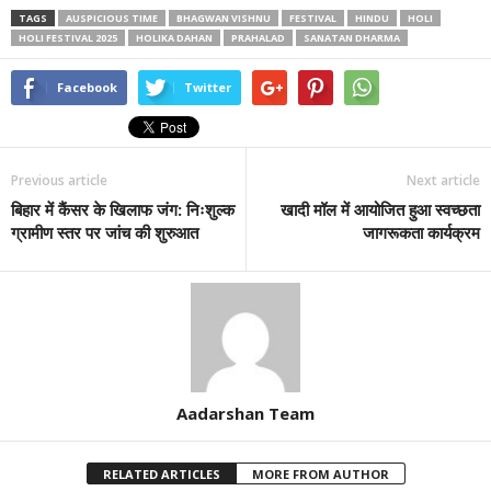
TAGS
AUSPICIOUS TIME
BHAGWAN VISHNU
FESTIVAL
HINDU
HOLI
HOLI FESTIVAL 2025
HOLIKA DAHAN
PRAHALAD
SANATAN DHARMA
Facebook
Twitter
Previous article
Next article
बिहार में कैंसर के खिलाफ जंग: निःशुल्क
खादी मॉल में आयोजित हुआ स्वच्छता
ग्रामीण स्तर पर जांच की शुरुआत
जागरूकता कार्यक्रम
Aadarshan Team
RELATED ARTICLES
MORE FROM AUTHOR