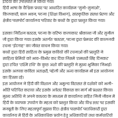
इंडिया की उपस्थिति में किया गया।
हिंदी भाषा के वैश्विक प्रचार पर आधारित कार्यक्रम “सुनो-सुनाओ”,
किलकारी, बाल भवन, पटना (शिक्षा विभाग), सांस्कृतिक संस्था प्रेरणा और
क्षेत्रीय पासपोर्ट कार्यालय परिवार के बच्चों के द्वारा प्रस्तुत किया गया।
इसका निर्देशन बतरस, पटना के वरिष्ठ कलाकार श्रीकान्त जी और सुनील
जी द्वारा किया गया। इसके अंतर्गत ‘बतरस’, पटना द्वारा प्रेमचंद की कालजयी
रचना “ईदगाह” का जीवंत वाचन किया गया।
बच्चों द्वारा हिंदी साहित्य के प्रमुख कवियों की रचनाओं की प्रस्तुति ने
साहित्य प्रेमियों को भाव-विभोर कर दिया जिसमें ‘रामधारी सिंह दिनकर’
द्वारा रचित “रश्मि रथि” के कुछ अंशों की प्रस्तुति ने मुख्य भूमिका निभाई।
इसके अलावा कविता अंताक्षरी, पहेली और अन्य कार्यक्रम भी इस आयोजन
का हिस्सा रहे।
इस आयोजन ने हिंदी की विशाल और अमूल्य विरासत से दर्शकों को भली-
भाँति परिचित कराया और इसके अग्रेतर विकास का मार्ग भी प्रशस्त किया।
मुख्य अतिथि ने अपने वक्तव्य के माध्यम से कार्यालय सहित निजी जीवन में
हिंदी के व्यापक उपयोग के महत्व को प्रस्तुत किया और विश्व स्तर पर इसकी
मजबूती के लिए महत्वपूर्ण सुझाव दिए। क्षेत्रीय पासपोर्ट पदाधिकारी द्वारा
कार्यालय में हिंदी के अधिकाधिक प्रयोग हेतु अधिकारियों तथा कर्मचारियों