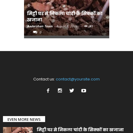
मिट्टी घर से निकला चांदी के सिक्कों का
मानव तस्क
खजाना
मुख्यमंत्री
Aadarshan Team
-
August 8, 2026
43
Aadarshan T
0
0
Contact us:
contact@yoursite.com
EVEN MORE NEWS
मिट्टी घर से निकला चांदी के सिक्कों का खजाना