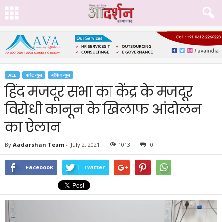
ALL
करेंट न्यूज़
ब्रेकिंग न्यूज
हिंद मजदूर सभा का केंद्र के मजदूर
विरोधी कानून के खिलाफ आंदोलन
का ऐलान
By
Aadarshan Team
-
July 2, 2021
1013
0
Facebook
Twitter