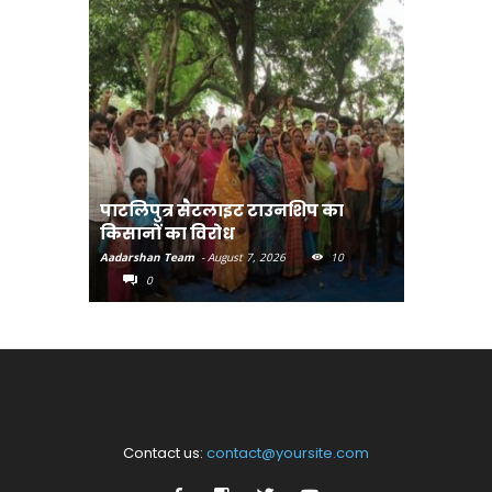
पाटलिपुत्र सैटलाइट टाउनशिप का
संत रविदा
किसानों का विरोध
पहुंचाएंग
Aadarshan Team
-
August 7, 2026
10
Aadarshan T
0
0
Contact us:
contact@yoursite.com