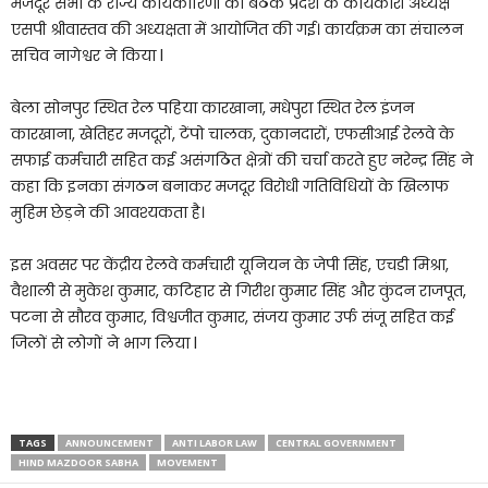
मजदूर सभा के राज्य कार्यकारिणी की बैठक प्रदेश के कार्यकारी अध्यक्ष
एसपी श्रीवास्तव की अध्यक्षता में आयोजित की गई। कार्यक्रम का संचालन
सचिव नागेश्वर ने किया l
बेला सोनपुर स्थित रेल पहिया कारखाना, मधेपुरा स्थित रेल इंजन
कारखाना, खेतिहर मजदूरों, टेंपो चालक, दुकानदारों, एफसीआई रेलवे के
सफाई कर्मचारी सहित कई असंगठित क्षेत्रों की चर्चा करते हुए नरेन्द्र सिंह ने
कहा कि इनका संगठन बनाकर मजदूर विरोधी गतिविधियों के खिलाफ
मुहिम छेड़ने की आवश्यकता है।
इस अवसर पर केंद्रीय रेलवे कर्मचारी यूनियन के जेपी सिंह, एचडी मिश्रा,
वैशाली से मुकेश कुमार, कटिहार से गिरीश कुमार सिंह और कुंदन राजपूत,
पटना से सौरव कुमार, विश्वजीत कुमार, संजय कुमार उर्फ संजू सहित कई
जिलों से लोगों ने भाग लिया l
TAGS
ANNOUNCEMENT
ANTI LABOR LAW
CENTRAL GOVERNMENT
HIND MAZDOOR SABHA
MOVEMENT