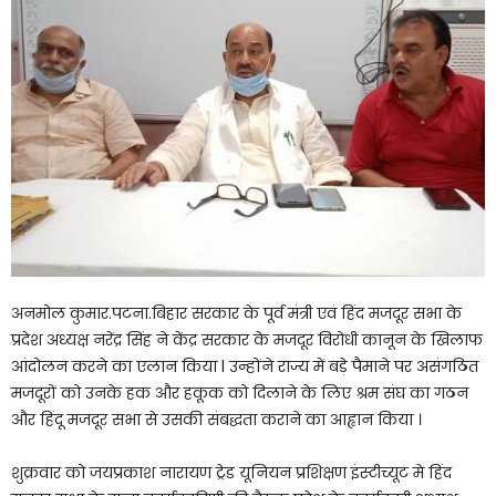
अनमोल कुमार.पटना.बिहार सरकार के पूर्व मंत्री एवं हिंद मजदूर सभा के
प्रदेश अध्यक्ष नरेंद्र सिंह ने केंद्र सरकार के मजदूर विरोधी कानून के खिलाफ
आंदोलन करने का एलान किया l उन्होंने राज्य में बड़े पैमाने पर असंगठित
मजदूरों को उनके हक और हकूक को दिलाने के लिए श्रम संघ का गठन
और हिंदू मजदूर सभा से उसकी संबद्धता कराने का आह्वान किया ।
शुक्रवार को जयप्रकाश नारायण ट्रेड यूनियन प्रशिक्षण इंस्टीच्यूट मे हिंद