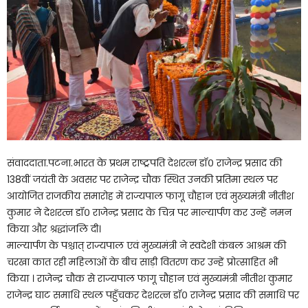
संवाददाता.पटना.भारत के प्रथम राष्ट्रपति देशरत्न डॉ० राजेन्द्र प्रसाद की
138वीं जयंती के अवसर पर राजेन्द्र चौक स्थित उनकी प्रतिमा स्थल पर
आयोजित राजकीय समारोह में राज्यपाल फागू चौहान एवं मुख्यमंत्री नीतीश
कुमार ने देशरत्न डॉ० राजेन्द्र प्रसाद के चित्र पर माल्यार्पण कर उन्हें नमन
किया और श्रद्धांजलि दी।
माल्यार्पण के पश्चात् राज्यपाल एवं मुख्यमंत्री ने स्वदेशी कंबल आश्रम की
चरखा कात रही महिलाओं के बीच साड़ी वितरण कर उन्हें प्रोत्साहित भी
किया । राजेन्द्र चौक से राज्यपाल फागू चौहान एवं मुख्यमंत्री नीतीश कुमार
राजेन्द्र घाट समाधि स्थल पहुँचकर देशरत्न डॉ० राजेन्द्र प्रसाद की समाधि पर