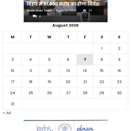
बिहार में 51,600 करोड़ का होगा निवेश
करने का
Aadarshan Team
-
August 6, 2026
24
Aadarshan T
0
0
August 2026
M
T
W
T
F
S
S
1
2
3
4
5
6
7
8
9
10
11
12
13
14
15
16
17
18
19
20
21
22
23
24
25
26
27
28
29
30
31
« Jul