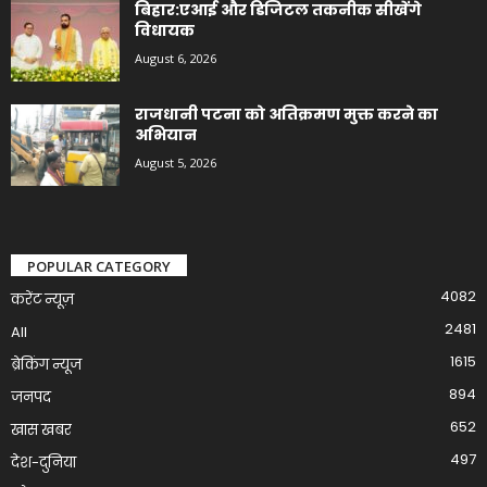
बिहार:एआई और डिजिटल तकनीक सीखेंगे
विधायक
August 6, 2026
राजधानी पटना को अतिक्रमण मुक्त करने का
अभियान
August 5, 2026
POPULAR CATEGORY
4082
करेंट न्यूज़
2481
All
1615
ब्रेकिंग न्यूज
894
जनपद
652
खास खबर
497
देश-दुनिया