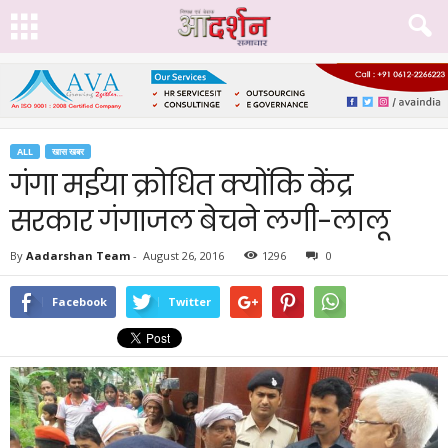
ALL
खास खबर
गंगा मईया क्रोधित क्योंकि केंद्र
सरकार गंगाजल बेचने लगी-लालू
By
Aadarshan Team
-
August 26, 2016
1296
0
Facebook
Twitter