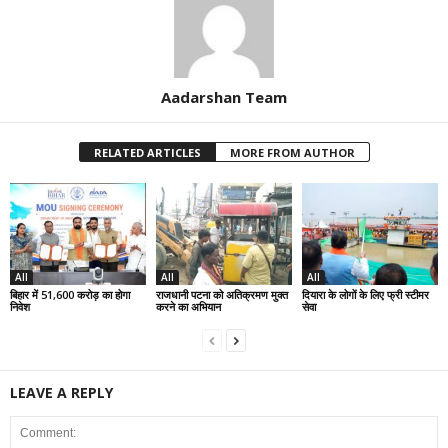
Aadarshan Team
RELATED ARTICLES
MORE FROM AUTHOR
All
All
All
बिहार में 51,600 करोड़ का होगा
राजधानी पटना को अतिक्रमण मुक्त
दियारा के लोगों के लिए फ्री स्टीमर
निवेश
करने का अभियान
सेवा
LEAVE A REPLY