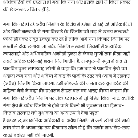
अधिकारियों को एहसास हो गया कि गंगा और इसके क्षेत्रों में किसी प्रकार
की छेड़-छाड़ उचित नहीं है.
गंगा किनारे हो रहे अवैध निर्माण के विरोध में हमेशा से खड़े रहे अधिकारियों
और निजी संस्थाओं ने गंगा किनारे के निर्माण को बाढ़ से खतरा सम्बन्धी
फोटो खींचकर सबूत इकठ्ठा कर रहे हैं ताकि आगे गंगा किनारे निर्माण पर
सख्ती से रोक लगाया जा सके. निर्माण सम्बन्धी नियमों में अत्यधिक
लापरवाही और अधिकारिक अनदेखी दुजरा से लेकर कुर्जी तक दिखा जहाँ
सबसे अधिक छोटे-बड़े भवन निर्माणाधीन है. राजपुल-मैनपुरा में बाढ़ से
प्रभावित कुछ लापरवाह लोगों ने कहा कि इस बाढ़ से प्रभावित क्षेत्रों का
अंदाजा लग गया और भविष्य में बाढ़ के पानी के स्तर को ध्यान में रखकर
(अवैध) निर्माण किया जाएगा. इसी मोहल्ले की जनता दल यूनाइटेड की
महिला नेत्री ने कहा कि प्रशासन से इस बात का आग्रह किया जाएगा कि
गंगा किनारे अवैध निर्माण पर रोक हर हाल में सुनिश्चित किया जाए. क्योंकि
गंगा क्षेत्र में अवैध निर्माण से होने वाले किसी भी नुकसान का हिसाब-
किताब सरकार को मुआवजा या अन्य रूप में देना पड़ता
है.बहरहाल,प्रशासनिक अधिकारी या अवैध निर्माण में लगे लोगों की आंखे
स्वंय गंगा ने अपना रौद्र रूप दिखाकर खोल दी है कि उसके साथ छेड़-छाड़
कतई बर्दाश्त नहीं की जाएगी.