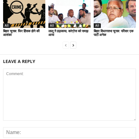
All
All
All
बिहार चुनाव: फिर हिंसक होने की
लालू ने हड़काया, कांग्रेस को समझ
बिहार विधानसभा चुनाव: परिवार एक
आशंका
आया
पार्टी अनेक
LEAVE A REPLY