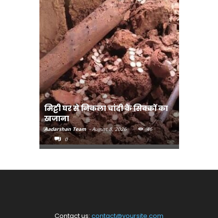
मिट्टी घर से निकला चांदी के सिक्कों का
मानव तस्क
खजाना
मुख्यमंत्री
Aadarshan Team
-
August 8, 2026
46
Aadarshan T
0
0
Contact us:
contact@yoursite.com