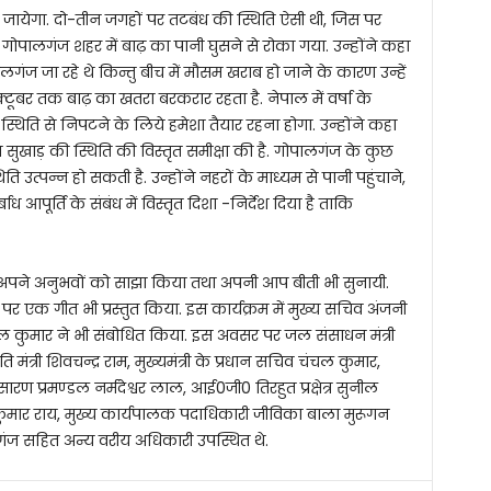
 जायेगा. दो-तीन जगहों पर तटबंध की स्थिति ऐसी थी, जिस पर
थ गोपालगंज शहर में बाढ़ का पानी घुसने से रोका गया. उन्होंने कहा
ालगंज जा रहे थे किन्तु बीच में मौसम खराब हो जाने के कारण उन्हें
्टूबर तक बाढ़ का खतरा बरकरार रहता है. नेपाल में वर्षा के
स्थिति से निपटने के लिये हमेशा तैयार रहना होगा. उन्होंने कहा
 सुखाड़ की स्थिति की विस्तृत समीक्षा की है. गोपालगंज के कुछ
थिति उत्पन्न हो सकती है. उन्होंने नहरों के माध्यम से पानी पहुंचाने,
पूर्ति के संबंध में विस्तृत दिशा -निर्देश दिया है ताकि
पर अपने अनुभवों को साझा किया तथा अपनी आप बीती भी सुनायी.
र एक गीत भी प्रस्तुत किया. इस कार्यक्रम में मुख्य सचिव अंजनी
ल कुमार ने भी संबोधित किया. इस अवसर पर जल संसाधन मंत्री
मंत्री शिवचन्द्र राम, मुख्यमंत्री के प्रधान सचिव चंचल कुमार,
रण प्रमण्डल नर्मदेश्वर लाल, आई0जी0 तिरहुत प्रक्षेत्र सुनील
ुमार राय, मुख्य कार्यपालक पदाधिकारी जीविका बाला मुरूगन
ंज सहित अन्य वरीय अधिकारी उपस्थित थे.