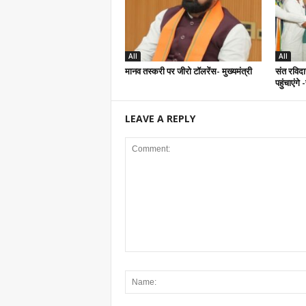
All
All
मानव तस्करी पर जीरो टॉलरेंस- मुख्यमंत्री
संत रविदा
पहुंचाएंगे
LEAVE A REPLY