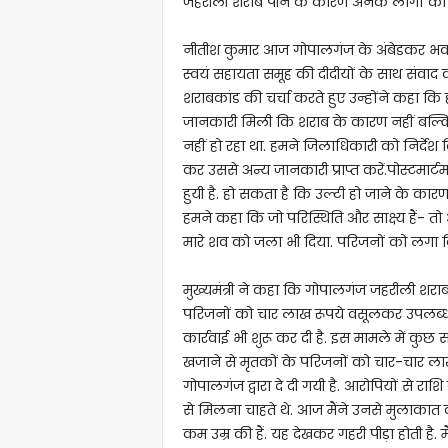
जहरीली शराब पीने के कारण अनेक लेागों की मृ
नीतीश कुमार आज गोपालगंज के अंबेडकर भवन म
स्वयं सहायता समूह की दीदीयों के साथ संवाद
शराबकांड की चर्चा करते हुए उन्होंने कहा क
जानकारी मिली कि शराब के कारण नहीं बल्कि अन्
नहीं हो रहा था. हमने जिलाधिकारी को निर्देश दि
कर उससे अन्य जानकारी प्राप्त करें.पोस्टमार्टम
हुयी है. हो सकता है कि उल्टी हो जाने के कार
हमने कहा कि जो परिस्थिति और साक्ष्य हैं- त
मारे शव को जला भी दिया. परिजनों को लगा कि
मुख्यमंत्री ने कहा कि गोपालगंज जहरीली शराब
परिजनों को चार लाख रूपये वसूलकर उपलब्ध 
कार्रवाई भी शुरू कर दी है. इस मामले में क
खजाने से मृतकों के परिजनों को चार-चार ला
गोपालगंज द्वारा दे दी गयी है. आरोपियों से रा
से मिलना चाहते थे. आज मैंने उनसे मुलाकात 
कम उम्र की हैं. यह देखकर गहरी पीड़ा होती है.