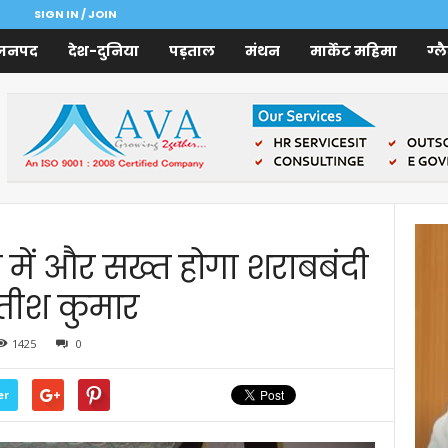
SIGN IN / JOIN
जनपद
देश-दुनिया
पड़ताल
मंथन
मार्केट महिमा
ग्ल
र में और सख्त होगा शराबबंदी
तीश कुमार
1425
0
er