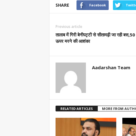
SHARE
Facebook
Twitt
Previous article
तालाब में गिरी बेनीपट्टी से सीतामढ़ी जा रही बस,50 
ऊपर मरने की आशंका
Aadarshan Team
RELATED ARTICLES
MORE FROM AUTH