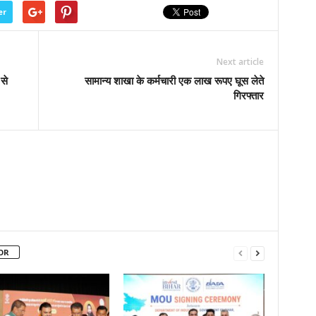
er
Next article
से
सामान्य शाखा के कर्मचारी एक लाख रूपए घूस लेते
गिरफ्तार
OR