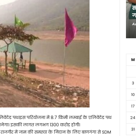
स
ग
Aa
M
3
10
17
लिवेटेड पथ।इस परियोजना में 8.7 किमी लम्बाई के एलिवेटेड पथ
24
प भी बनेगा। इसकी लागत लगभग 1300 करोड़ होगी।
31
वारा राजगीर में जाम की समस्या के निदान के लिए बाणगंगा से SDM