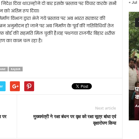
« Jul
ेश दिया था।उन्होंने दो बार इसके प्रस्ताव पर विचार करके सभी
 क़ो अंतिम रूप दिया।
 निर्माण विभाग द्वारा भेजे गये प्रस्ताव पर अब भारत सरकार की
रेखन अनुमोदन हो जाने पर अब निर्माण के पूर्व की गतिविधियाँ तेज
इफ़ बोर्ड की सहमति मिल चुकी है।यह पथगया राजगीर बिहार शरीफ़
करण का काम चल रहा है।
LANE
RAJGIR
er
प
क
Aa
Next article
ि पर
मुख्यमंत्री ने रक्षा बंधन पर वृक्ष को रक्षा सूत्र बांधा एवं
वृक्षारोपण किया