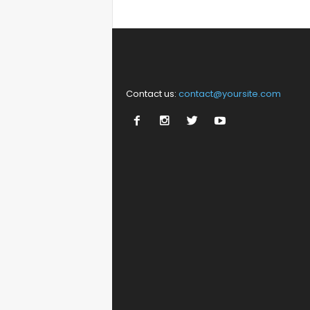
Contact us:
contact@yoursite.com