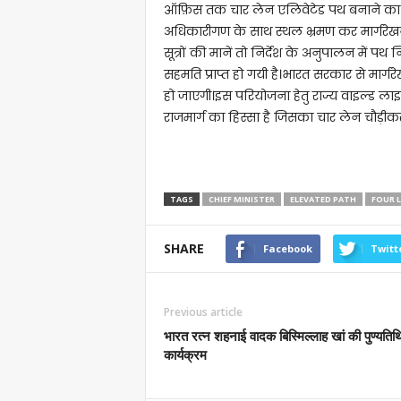
ऑफ़िस तक चार लेन एलिवेटेड पथ बनाने का निद
अधिकारीगण के साथ स्थल भ्रमण कर मार्गरेखन
सूत्रों की मानें तो निर्देश के अनुपालन में पथ
सहमति प्राप्त हो गयी है।भारत सरकार से मार्ग
हो जाएगी।इस परियोजना हेतु राज्य वाइल्ड ला
राजमार्ग का हिस्सा है जिसका चार लेन चौड़ी
TAGS
CHIEF MINISTER
ELEVATED PATH
FOUR 
SHARE
Facebook
Twitt
Previous article
भारत रत्न शहनाई वादक बिस्मिल्लाह खां की पुण्यतिथ
कार्यक्रम