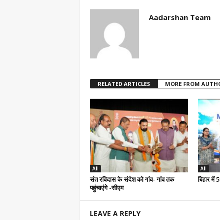
Aadarshan Team
RELATED ARTICLES
MORE FROM AUTH
All
All
संत रविदास के संदेश को गांव- गांव तक
बिहार में
पहुंचाएंगे -सीएम
LEAVE A REPLY