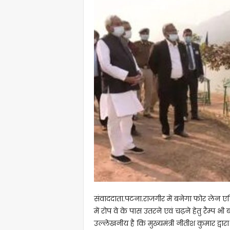
संवाददाता.पटना.राजगीर में बनेगा फोर लेन ए
में रोप वे के पास उतरने एवं चढ़ने हेतु रैम्
उल्लेखनीय है कि मुख्यमंत्री नीतीश कुमार द्