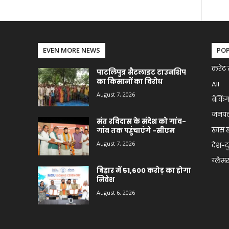
EVEN MORE NEWS
PO
करेंट 
पाटलिपुत्र सैटलाइट टाउनशिप
का किसानों का विरोध
All
August 7, 2026
ब्रेकिं
जनप
संत रविदास के संदेश को गांव-
खास 
गांव तक पहुंचाएंगे -सीएम
August 7, 2026
देश-द
ग्लैमर 
बिहार में 51,600 करोड़ का होगा
निवेश
August 6, 2026