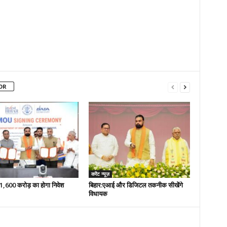
OR
करेंट न्यूज़
 51,600 करोड़ का होगा निवेश
बिहार:एआई और डिजिटल तकनीक सीखेंगे
विधायक