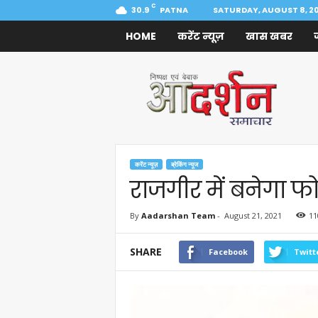
C
30.9
PATNA
SATURDAY, AUGUST 8, 2
HOME
करेंट न्यूज़
खास खबर
Aadarshan
Samachar
करेंट न्यूज़
ब्रेकिंग न्यूज
राजगीर में बनेगा फ
By
Aadarshan Team
-
August 21, 2021
11
SHARE
Facebook
Twitt