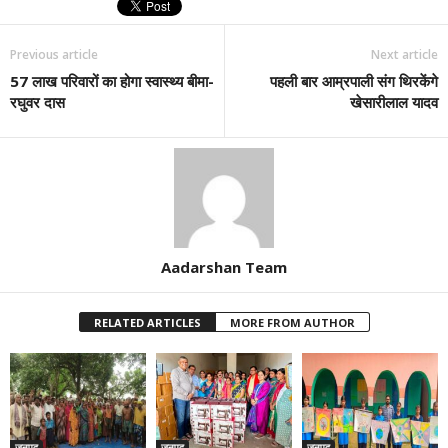
Previous article
Next article
57 लाख परिवारों का होगा स्वास्थ्य बीमा-
पहली बार आम्रपाली संग थिरकेंगे
रघुवर दास
खेसारीलाल यादव
Aadarshan Team
RELATED ARTICLES
MORE FROM AUTHOR
जनपद
जनपद
जनपद