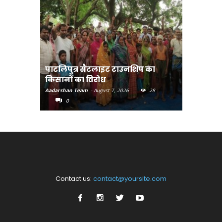
पाटलिपुत्र सैटलाइट टाउनशिप का
संत रविदा
किसानों का विरोध
पहुंचाएंग
Aadarshan Team
-
August 7, 2026
28
Aadarshan T
0
0
Contact us:
contact@yoursite.com