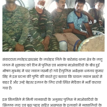
संवाददाता.लातेहार.झारखंड के लातेहार जिले के बारेसांढ़ थाना क्षेत्र के लाटू
जंगल में शुक्रवार को दिन में पुलिस एवं भाकपा माओवादियों के बीच हुई
भीषण मुठभेड़ में चार जवान जख्मी हो गये हैं।पुलिस अधीक्षक धनंजय कुमार
सिंह ने इस घटना की पुष्टि की करते हुए बताया कि घायल जवान खतरे से
बाहर हैं और उन्हें बेहतर इलाज के लिए रांची स्थित मेडिका में भर्ती कराया
गया है।
इस सिलसिले में मिली जानकारी के अनुसार पुलिस ने माओवादियों के
खिलाफ लाटू एवं बुढ़ा पहाड़ सहित आसपास के इलाकों में नक्सलियों के