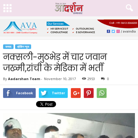
जनपद
ब्रेकिंग न्यूज
नक्सली-मुठभेड़ में चार जवान
जख्मी,रांची के मेडिका में भर्ती
By
Aadarshan Team
-
November 10, 2017
2953
0
Facebook
Twitter