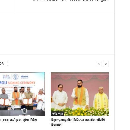
OR
करेंट न्यूज़
 51,600 करोड़ का होगा निवेश
बिहार:एआई और डिजिटल तकनीक सीखेंगे
विधायक