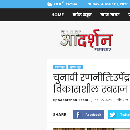
C
28.8
PATNA
FRIDAY, AUGUST 7, 2026
HOME
करेंट न्यूज़
खास खबर
Aadarshan
Samachar
करेंट न्यूज़
ब्रेकिंग न्यूज
चुनावी रणनीति:उपेंद्
विकासशील स्वराज पा
By
Aadarshan Team
-
June 22, 2023
769
SHARE
Facebook
Twitt