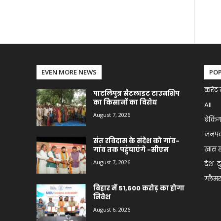
EVEN MORE NEWS
PO
करेंट 
पाटलिपुत्र सैटलाइट टाउनशिप
का किसानों का विरोध
All
August 7, 2026
ब्रेकिं
जनप
संत रविदास के संदेश को गांव-
खास 
गांव तक पहुंचाएंगे -सीएम
August 7, 2026
देश-द
ग्लैमर 
बिहार में 51,600 करोड़ का होगा
निवेश
August 6, 2026