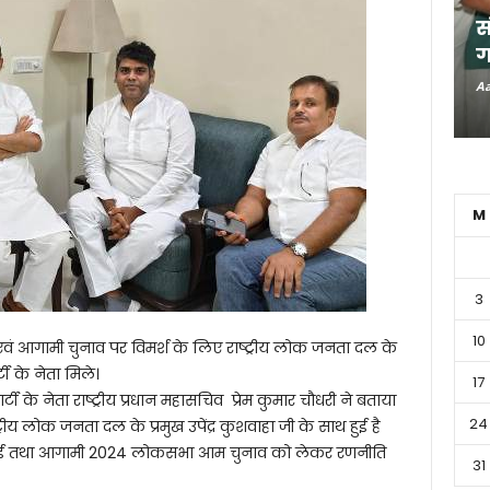
स
ग
Aa
M
3
10
वं आगामी चुनाव पर विमर्श के लिए राष्ट्रीय लोक जनता दल के
टी के नेता मिले।
17
 के नेता राष्ट्रीय प्रधान महासचिव प्रेम कुमार चौधरी ने बताया
24
रीय लोक जनता दल के प्रमुख उपेंद्र कुशवाहा जी के साथ हुई है
चा हुई तथा आगामी 2024 लोकसभा आम चुनाव को लेकर रणनीति
31