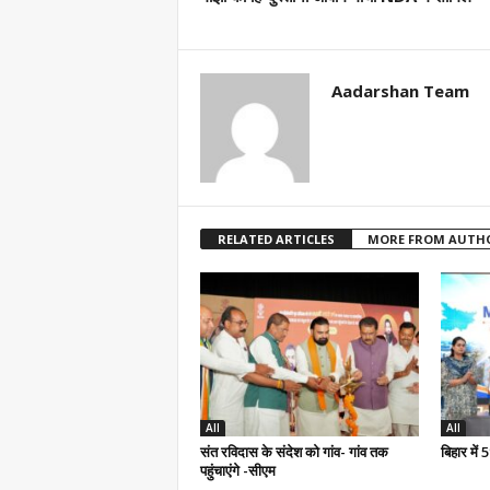
Aadarshan Team
RELATED ARTICLES
MORE FROM AUTH
All
All
संत रविदास के संदेश को गांव- गांव तक
बिहार में
पहुंचाएंगे -सीएम