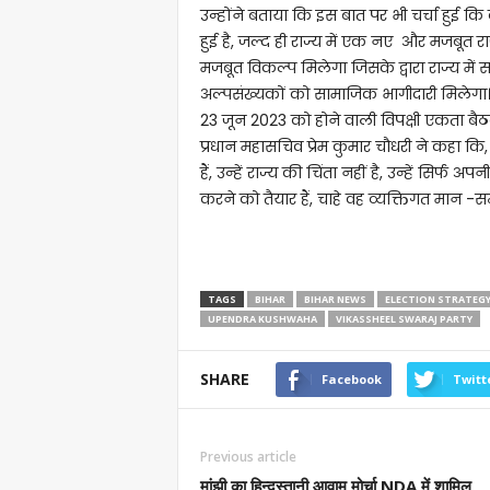
उन्होंने बताया कि इस बात पर भी चर्चा हुई क
हुई है, जल्द ही राज्य में एक नए और मजबू
मजबूत विकल्प मिलेगा जिसके द्वारा राज्य मे
अल्पसंख्यकों को सामाजिक भागीदारी मिलेगा
23 जून 2023 को होने वाली विपक्षी एकता बैठक
प्रधान महासचिव प्रेम कुमार चौधरी ने कहा कि
हैं, उन्हें राज्य की चिंता नहीं है, उन्हें सि
करने को तैयार हैं, चाहे वह व्यक्तिगत मान -
TAGS
BIHAR
BIHAR NEWS
ELECTION STRATEG
UPENDRA KUSHWAHA
VIKASSHEEL SWARAJ PARTY
SHARE
Facebook
Twitt
Previous article
मांझी का हिन्दुस्तानी आवाम मोर्चा NDA में शामिल