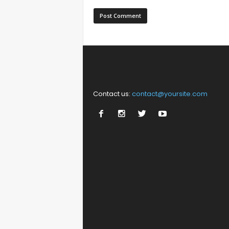
Contact us:
contact@yoursite.com